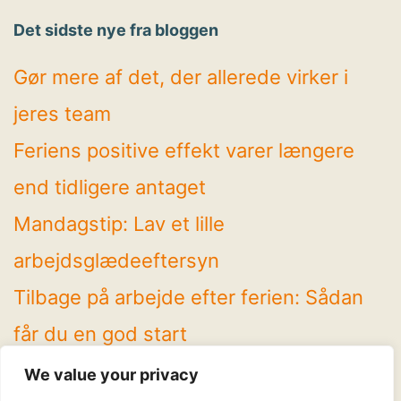
Det sidste nye fra bloggen
Gør mere af det, der allerede virker i
jeres team
Feriens positive effekt varer længere
end tidligere antaget
Mandagstip: Lav et lille
arbejdsglædeeftersyn
Tilbage på arbejde efter ferien: Sådan
får du en god start
4 spændende temaer på Arbejdsglæde
We value your privacy