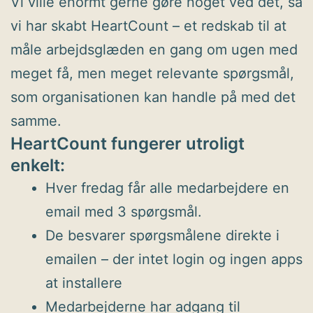
Vi ville enormt gerne gøre noget ved det, så
vi har skabt HeartCount – et redskab til at
måle arbejdsglæden en gang om ugen med
meget få, men meget relevante spørgsmål,
som organisationen kan handle på med det
samme.
HeartCount fungerer utroligt
enkelt:
Hver fredag får alle medarbejdere en
email med 3 spørgsmål.
De besvarer spørgsmålene direkte i
emailen – der intet login og ingen apps
at installere
Medarbejderne har adgang til