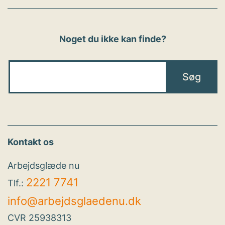
Noget du ikke kan finde?
Kontakt os
Arbejdsglæde nu
2221 7741
Tlf.:
info@arbejdsglaedenu.dk
CVR 25938313