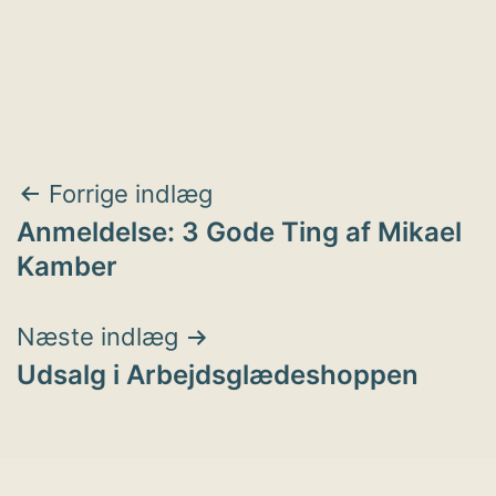
Indlægsnavigation
Forrige indlæg
Anmeldelse: 3 Gode Ting af Mikael
Kamber
Næste indlæg
Udsalg i Arbejdsglædeshoppen