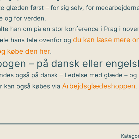
e glæden først – for sig selv, for medarbejderne
 og for verden.
alte han om på en stor konference i Prag i nov
du kan læse mere o
ele hans tale ovenfor og
g købe den her
.
ogen – på dansk eller engels
indes også på dansk – Ledelse med glæde – og
Arbejdsglædeshoppen
r kan også købes via
.
Kategor