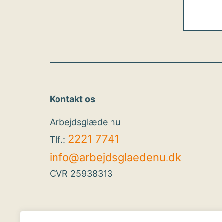
Kontakt os
Arbejdsglæde nu
2221 7741
Tlf.:
info@arbejdsglaedenu.dk
CVR 25938313