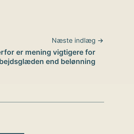
Næste indlæg
rfor er mening vigtigere for
bejdsglæden end belønning