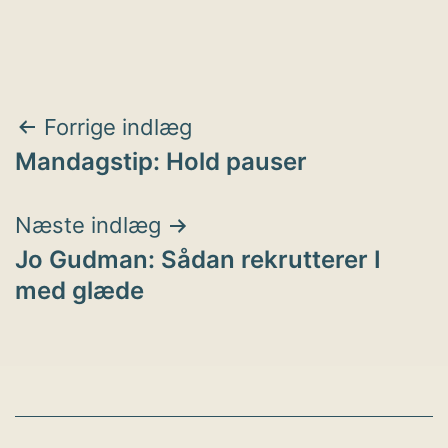
Indlægsnavigation
Forrige indlæg
Mandagstip: Hold pauser
Næste indlæg
Jo Gudman: Sådan rekrutterer I
med glæde