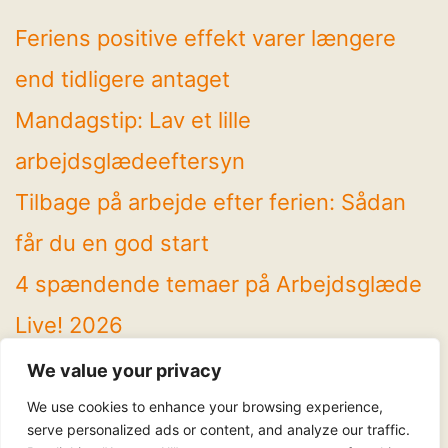
Feriens positive effekt varer længere
end tidligere antaget
Mandagstip: Lav et lille
arbejdsglædeeftersyn
Tilbage på arbejde efter ferien: Sådan
får du en god start
4 spændende temaer på Arbejdsglæde
Live! 2026
Mandagstip: Brug sommeren til at rydde
We value your privacy
op
We use cookies to enhance your browsing experience,
serve personalized ads or content, and analyze our traffic.