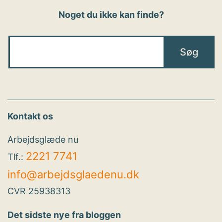
Noget du ikke kan finde?
Kontakt os
Arbejdsglæde nu
2221 7741
Tlf.:
info@arbejdsglaedenu.dk
CVR 25938313
Det sidste nye fra bloggen