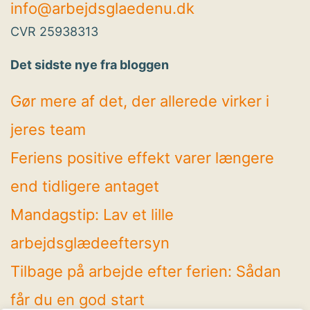
info@arbejdsglaedenu.dk
CVR 25938313
Det sidste nye fra bloggen
Gør mere af det, der allerede virker i
jeres team
Feriens positive effekt varer længere
end tidligere antaget
Mandagstip: Lav et lille
arbejdsglædeeftersyn
Tilbage på arbejde efter ferien: Sådan
får du en god start