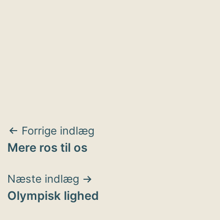
Indlægsnavigation
Forrige indlæg
Mere ros til os
Næste indlæg
Olympisk lighed