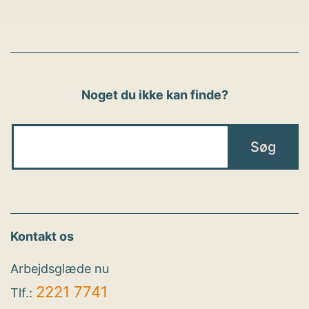
Noget du ikke kan finde?
Kontakt os
Arbejdsglæde nu
2221 7741
Tlf.: