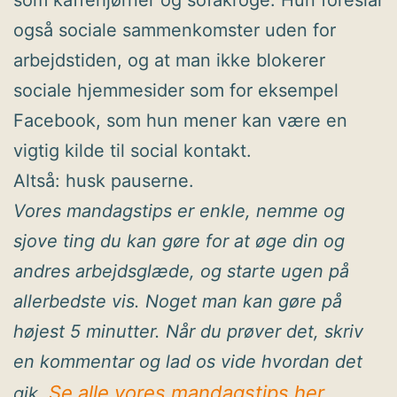
som kaffehjørner og sofakroge. Hun foreslår
også sociale sammenkomster uden for
arbejdstiden, og at man ikke blokerer
sociale hjemmesider som for eksempel
Facebook, som hun mener kan være en
vigtig kilde til social kontakt.
Altså: husk pauserne.
Vores mandagstips er enkle, nemme og
sjove ting du kan gøre for at øge din og
andres arbejdsglæde, og starte ugen på
allerbedste vis. Noget man kan gøre på
højest 5 minutter. Når du prøver det, skriv
en kommentar og lad os vide hvordan det
Se alle vores mandagstips her
gik.
.