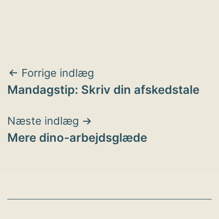
Indlægsnavigation
Forrige indlæg
Mandagstip: Skriv din afskedstale
Næste indlæg
Mere dino-arbejdsglæde