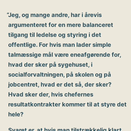
Jeg, og mange andre, har i årevis
argumenteret for en mere balanceret
tilgang til ledelse og styring i det
offentlige. For hvis man lader simple
talmæssige mål være eneafgørende for,
hvad der sker på sygehuset, i
socialforvaltningen, på skolen og på
jobcentret, hvad er det så, der sker?
Hvad sker der, hvis chefernes
resultatkontrakter kommer til at styre det
hele?
Svaret er, at hvis man tilstrækkelig klart