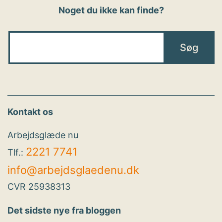
Noget du ikke kan finde?
Kontakt os
Arbejdsglæde nu
2221 7741
Tlf.:
info@arbejdsglaedenu.dk
CVR 25938313
Det sidste nye fra bloggen