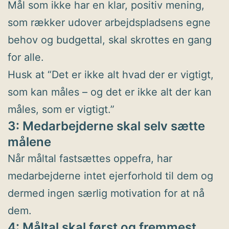
Mål som ikke har en klar, positiv mening,
som rækker udover arbejdspladsens egne
behov og budgettal, skal skrottes en gang
for alle.
Husk at “Det er ikke alt hvad der er vigtigt,
som kan måles – og det er ikke alt der kan
måles, som er vigtigt.”
3: Medarbejderne skal selv sætte
målene
Når måltal fastsættes oppefra, har
medarbejderne intet ejerforhold til dem og
dermed ingen særlig motivation for at nå
dem.
4: Måltal skal først og fremmest