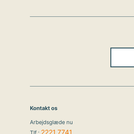
Kontakt os
Arbejdsglæde nu
2221 7741
Tlf.: