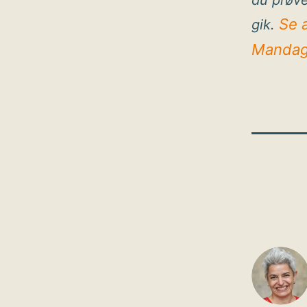
du prøve
Se 
gik.
Mandag