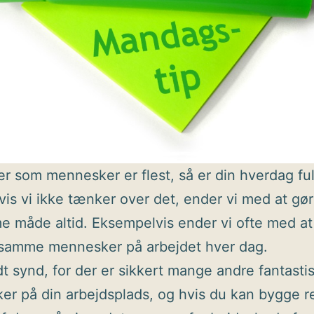
er som mennesker er flest, så er din hverdag ful
vis vi ikke tænker over det, ender vi med at gør
 måde altid. Eksempelvis ender vi ofte med a
samme mennesker på arbejdet hver dag.
idt synd, for der er sikkert mange andre fantasti
r på din arbejdsplads, og hvis du kan bygge re