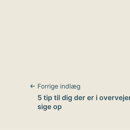
Indlægsnavigat
Forrige indlæg
5 tip til dig der er i overvej
sige op