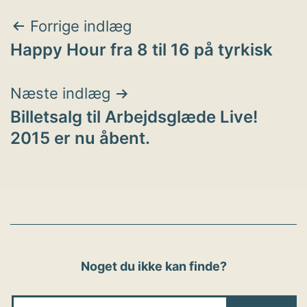
Indlægsnavigation
Forrige indlæg
Happy Hour fra 8 til 16 på tyrkisk
Næste indlæg
Billetsalg til Arbejdsglæde Live!
2015 er nu åbent.
Noget du ikke kan finde?