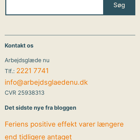
Kontakt os
Arbejdsglæde nu
2221 7741
Tlf.:
info@arbejdsglaedenu.dk
CVR 25938313
Det sidste nye fra bloggen
Feriens positive effekt varer længere
end tidligere antaget