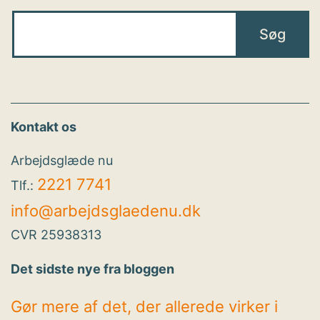
Kontakt os
Arbejdsglæde nu
2221 7741
Tlf.:
info@arbejdsglaedenu.dk
CVR 25938313
Det sidste nye fra bloggen
Gør mere af det, der allerede virker i