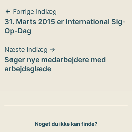
Indlægsnavigation
Forrige indlæg
31. Marts 2015 er International Sig-
Op-Dag
Næste indlæg
Søger nye medarbejdere med
arbejdsglæde
Noget du ikke kan finde?