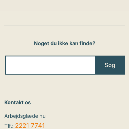
Noget du ikke kan finde?
Kontakt os
Arbejdsglæde nu
2221 7741
Tlf.: