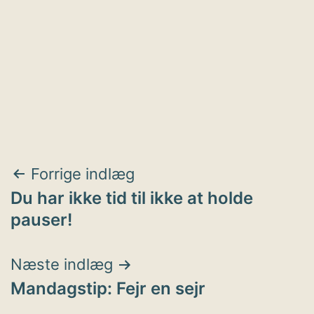
Indlægsnavigation
Forrige indlæg
Du har ikke tid til ikke at holde
pauser!
Næste indlæg
Mandagstip: Fejr en sejr