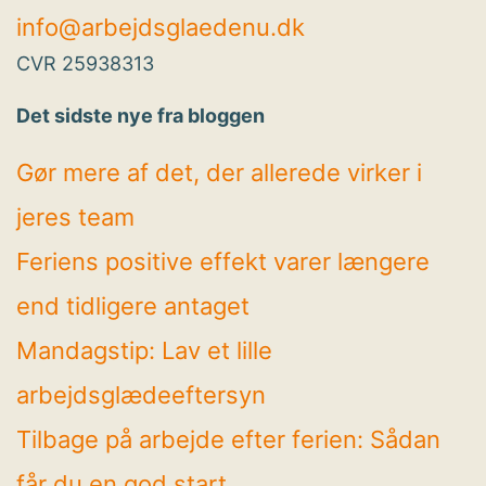
info@arbejdsglaedenu.dk
CVR 25938313
Det sidste nye fra bloggen
Gør mere af det, der allerede virker i
jeres team
Feriens positive effekt varer længere
end tidligere antaget
Mandagstip: Lav et lille
arbejdsglædeeftersyn
Tilbage på arbejde efter ferien: Sådan
får du en god start