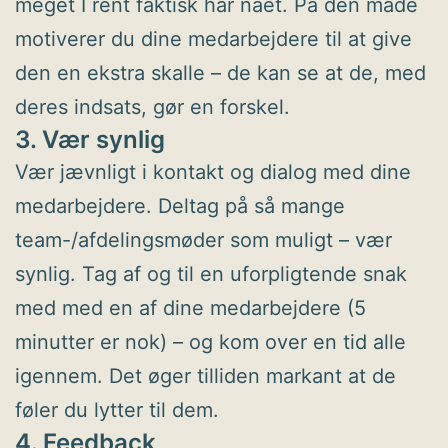
meget I rent faktisk har nået. På den måde
motiverer du dine medarbejdere til at give
den en ekstra skalle – de kan se at de, med
deres indsats, gør en forskel.
3. Vær synlig
Vær jævnligt i kontakt og dialog med dine
medarbejdere. Deltag på så mange
team-/afdelingsmøder som muligt – vær
synlig. Tag af og til en uforpligtende snak
med med en af dine medarbejdere (5
minutter er nok) – og kom over en tid alle
igennem. Det øger tilliden markant at de
føler du lytter til dem.
4. Feedback