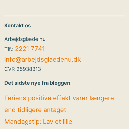
Kontakt os
Arbejdsglæde nu
2221 7741
Tlf.:
info@arbejdsglaedenu.dk
CVR 25938313
Det sidste nye fra bloggen
Feriens positive effekt varer længere
end tidligere antaget
Mandagstip: Lav et lille