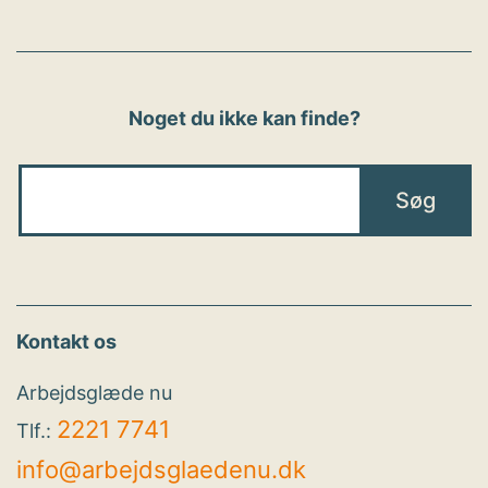
Noget du ikke kan finde?
Kontakt os
Arbejdsglæde nu
2221 7741
Tlf.:
info@arbejdsglaedenu.dk