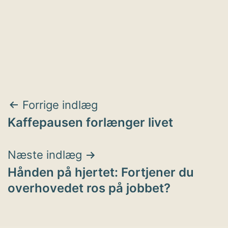
Indlægsnavigation
Forrige indlæg
Kaffepausen forlænger livet
Næste indlæg
Hånden på hjertet: Fortjener du
overhovedet ros på jobbet?