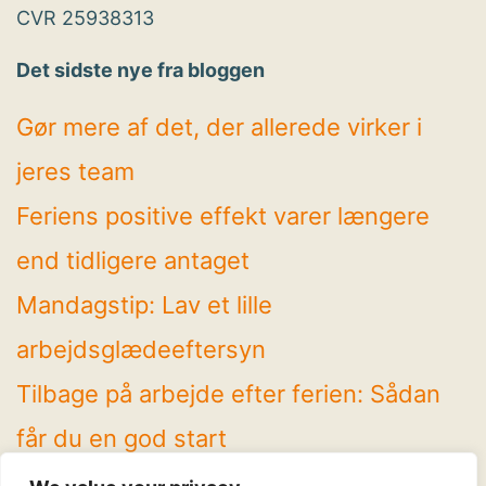
CVR 25938313
Det sidste nye fra bloggen
Gør mere af det, der allerede virker i
jeres team
Feriens positive effekt varer længere
end tidligere antaget
Mandagstip: Lav et lille
arbejdsglædeeftersyn
Tilbage på arbejde efter ferien: Sådan
får du en god start
4 spændende temaer på Arbejdsglæde