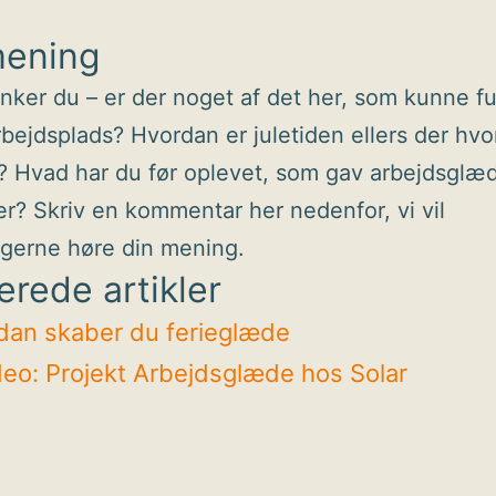
mening
ker du – er der noget af det her, som kunne f
rbejdsplads? Hvordan er juletiden ellers der hvo
? Hvad har du før oplevet, som gav arbejdsglæd
? Skriv en kommentar her nedenfor, vi vil
gerne høre din mening.
erede artikler
dan skaber du ferieglæde
deo: Projekt Arbejdsglæde hos Solar