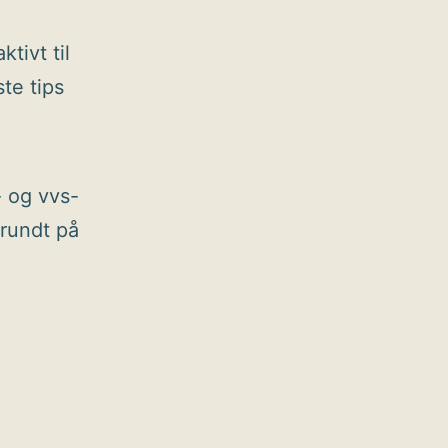
ktivt til
te tips
- og vvs-
 rundt på