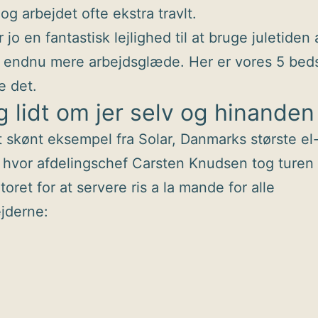
og arbejdet ofte ekstra travlt.
 jo en fantastisk lejlighed til at bruge juletiden a
 endnu mere arbejdsglæde. Her er vores 5 beds
re det.
g lidt om jer selv og hinanden
t skønt eksempel fra Solar, Danmarks største el
, hvor afdelingschef Carsten Knudsen tog turen
oret for at servere ris a la mande for alle
jderne: