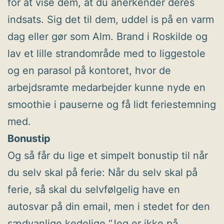
for at vise dem, at du anerkender deres
indsats. Sig det til dem, uddel is på en varm
dag eller gør som Alm. Brand i Roskilde og
lav et lille strandområde med to liggestole
og en parasol på kontoret, hvor de
arbejdsramte medarbejder kunne nyde en
smoothie i pauserne og få lidt feriestemning
med.
Bonustip
Og så får du lige et simpelt bonustip til når
du selv skal på ferie: Når du selv skal på
ferie, så skal du selvfølgelig have en
autosvar på din email, men i stedet for den
sædvanlige kedelige “Jeg er ikke på