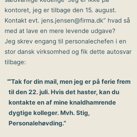
kontoret, jeg er tilbage den 15. august.
Kontakt evt. jens.jensen@firma.dk” hvad så
med at lave en mere levende udgave?
Jeg skrev engang til personalechefen i en
stor dansk virksomhed og fik dette autosvar
tilbage:
“Tak for din mail, men jeg er på ferie frem
til den 22. juli. Hvis det haster, kan du
kontakte en af mine knaldhamrende
dygtige kolleger. Mvh. Stig,
Personalehøvding.”