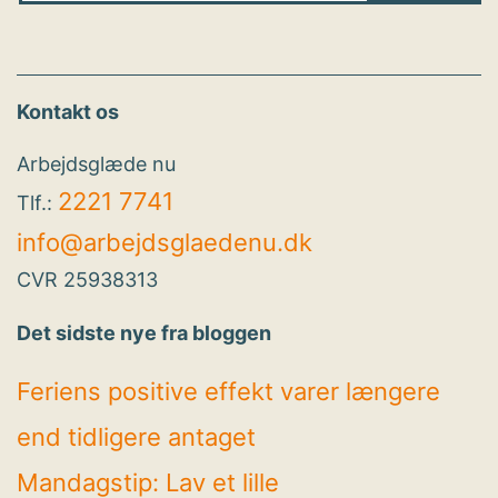
Kontakt os
Arbejdsglæde nu
2221 7741
Tlf.:
info@arbejdsglaedenu.dk
CVR 25938313
Det sidste nye fra bloggen
Feriens positive effekt varer længere
end tidligere antaget
Mandagstip: Lav et lille