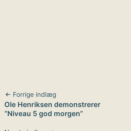
Indlægsnavigation
Forrige indlæg
Ole Henriksen demonstrerer
“Niveau 5 god morgen”