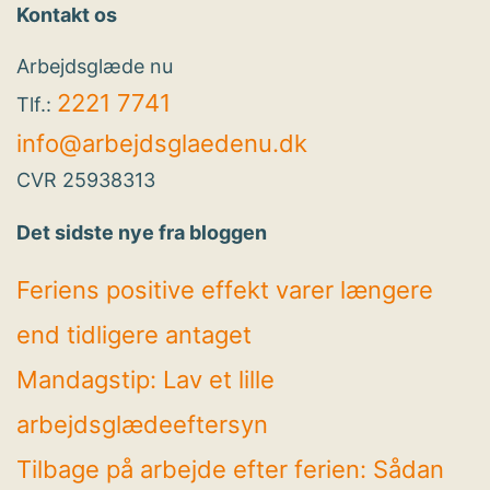
Kontakt os
Arbejdsglæde nu
2221 7741
Tlf.:
info@arbejdsglaedenu.dk
CVR 25938313
Det sidste nye fra bloggen
Feriens positive effekt varer længere
end tidligere antaget
Mandagstip: Lav et lille
arbejdsglædeeftersyn
Tilbage på arbejde efter ferien: Sådan