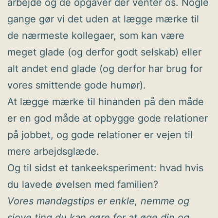
arbejde og de opgaver der venter os. Nogle
gange gør vi det uden at lægge mærke til
de nærmeste kollegaer, som kan være
meget glade (og derfor godt selskab) eller
alt andet end glade (og derfor har brug for
vores smittende gode humør).
At lægge mærke til hinanden på den måde
er en god måde at opbygge gode relationer
på jobbet, og gode relationer er vejen til
mere arbejdsglæde.
Og til sidst et tankeeksperiment: hvad hvis
du lavede øvelsen med familien?
Vores mandagstips er enkle, nemme og
sjove ting du kan gøre for at øge din og