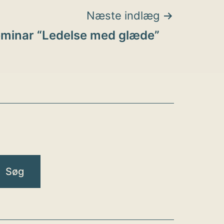
Næste indlæg
eminar “Ledelse med glæde”