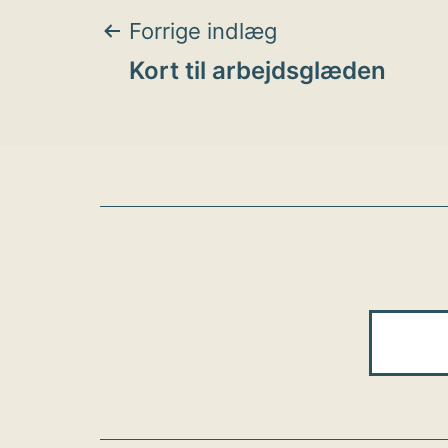
Indlægsnavigat
Forrige indlæg
Kort til arbejdsglæden