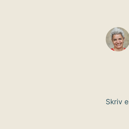
Skriv 