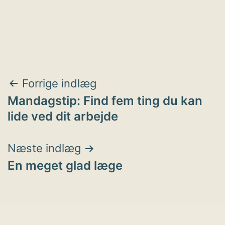
Indlægsnavigation
Forrige indlæg
Mandagstip: Find fem ting du kan
lide ved dit arbejde
Næste indlæg
En meget glad læge