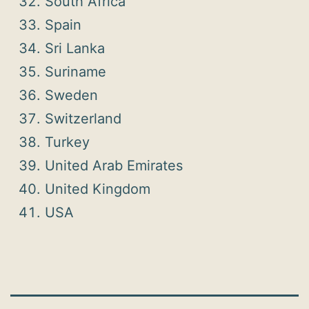
South Africa
Spain
Sri Lanka
Suriname
Sweden
Switzerland
Turkey
United Arab Emirates
United Kingdom
USA