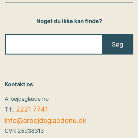
Noget du ikke kan finde?
Kontakt os
Arbejdsglæde nu
2221 7741
Tlf.:
info@arbejdsglaedenu.dk
CVR 25938313