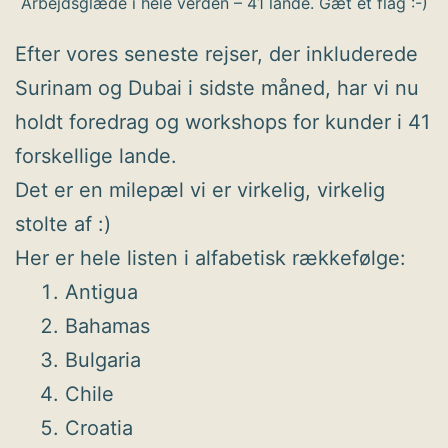
Arbejdsglæde i hele verden – 41 lande. Gæt et flag :-)
Efter vores seneste rejser, der inkluderede
Surinam og Dubai i sidste måned, har vi nu
holdt foredrag og workshops for kunder i 41
forskellige lande.
Det er en milepæl vi er virkelig, virkelig
stolte af :)
Her er hele listen i alfabetisk rækkefølge:
Antigua
Bahamas
Bulgaria
Chile
Croatia