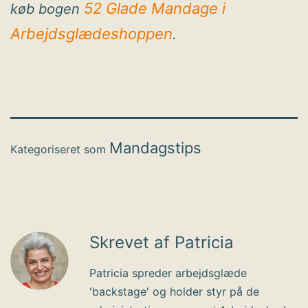
52 Glade Mandage i
køb bogen
Arbejdsglædeshoppen
.
Mandagstips
Kategoriseret som
Skrevet af Patricia
Patricia spreder arbejdsglæde
'backstage' og holder styr på de