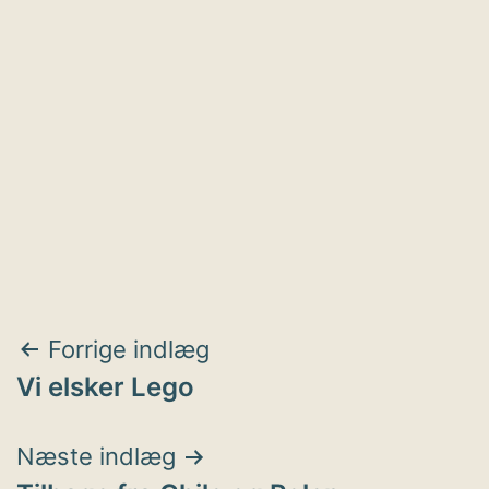
Indlægsnavigation
Forrige indlæg
Vi elsker Lego
Næste indlæg