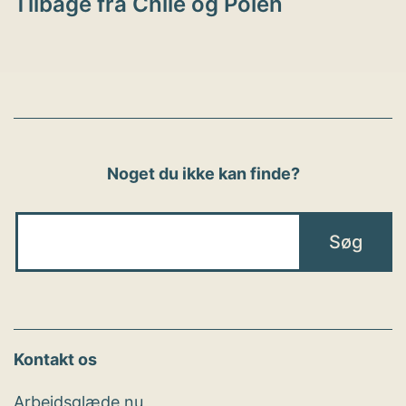
Tilbage fra Chile og Polen
Noget du ikke kan finde?
Kontakt os
Arbejdsglæde nu