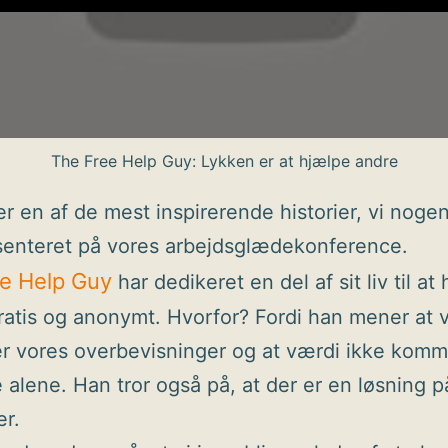
The Free Help Guy: Lykken er at hjælpe andre
er en af de mest inspirerende historier, vi noge
senteret på vores arbejdsglædekonference.
e Help Guy
har dedikeret en del af sit liv til at
ratis og anonymt. Hvorfor? Fordi han mener at v
er vores overbevisninger og at værdi ikke komm
 alene. Han tror også på, at der er en løsning på
r.