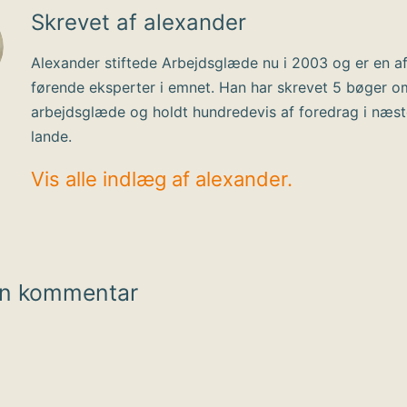
Skrevet af alexander
Alexander stiftede Arbejdsglæde nu i 2003 og er en a
førende eksperter i emnet. Han har skrevet 5 bøger o
arbejdsglæde og holdt hundredevis af foredrag i næs
lande.
Vis alle indlæg af alexander.
en kommentar