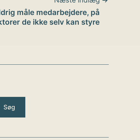
Næste indlæg
ldrig måle medarbejdere, på
ktorer de ikke selv kan styre