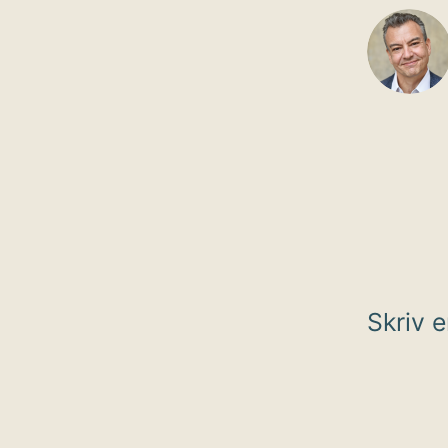
Skriv 