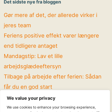
Det sidste nye fra bloggen
Gør mere af det, der allerede virker i
jeres team
Feriens positive effekt varer længere
end tidligere antaget
Mandagstip: Lav et lille
arbejdsglædeeftersyn
Tilbage på arbejde efter ferien: Sådan
får du en god start
4 spændende temaer på Arbejdsglæde
We value your privacy
Live! 2026
We use cookies to enhance your browsing experience,