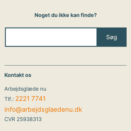
Noget du ikke kan finde?
Kontakt os
Arbejdsglæde nu
2221 7741
Tlf.:
info@arbejdsglaedenu.dk
CVR 25938313