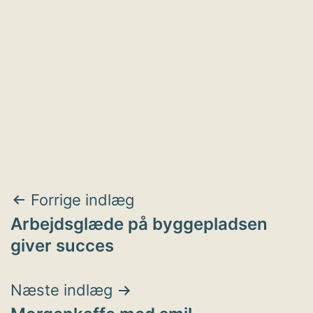
Indlægsnavigation
Forrige indlæg
Arbejdsglæde på byggepladsen
giver succes
Næste indlæg