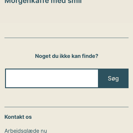
Morgenkaffe med smil
Noget du ikke kan finde?
Kontakt os
Arbejdsglæde nu