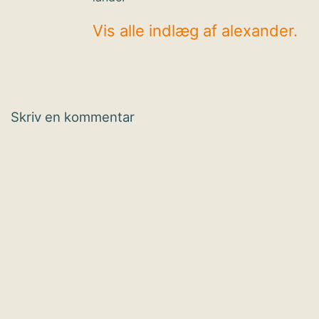
Vis alle indlæg af alexander.
Skriv en kommentar