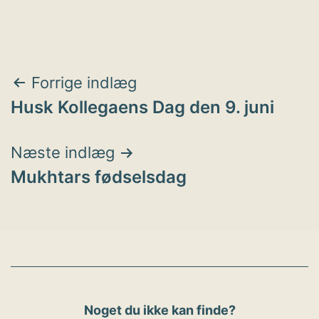
Indlægsnavigation
Forrige indlæg
Husk Kollegaens Dag den 9. juni
Næste indlæg
Mukhtars fødselsdag
Noget du ikke kan finde?