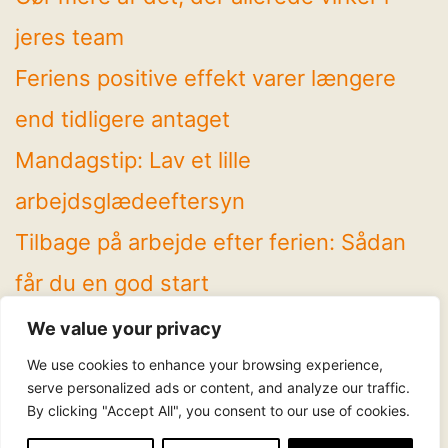
jeres team
Feriens positive effekt varer længere
end tidligere antaget
Mandagstip: Lav et lille
arbejdsglædeeftersyn
Tilbage på arbejde efter ferien: Sådan
får du en god start
4 spændende temaer på Arbejdsglæde
We value your privacy
Live! 2026
We use cookies to enhance your browsing experience,
serve personalized ads or content, and analyze our traffic.
By clicking "Accept All", you consent to our use of cookies.
Følg os