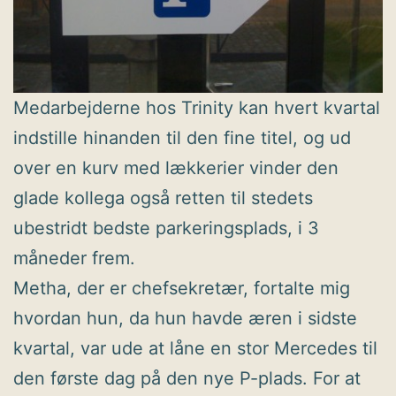
Medarbejderne hos Trinity kan hvert kvartal
indstille hinanden til den fine titel, og ud
over en kurv med lækkerier vinder den
glade kollega også retten til stedets
ubestridt bedste parkeringsplads, i 3
måneder frem.
Metha, der er chefsekretær, fortalte mig
hvordan hun, da hun havde æren i sidste
kvartal, var ude at låne en stor Mercedes til
den første dag på den nye P-plads. For at