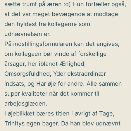
sætte trumf på æren :o) Hun fortæller også,
at det var meget bevægende at modtage
den hyldest fra kollegerne som
udnævnelsen er.
På indstillingsformularen kan det angives,
om kollegaen bør vinde af forskellige
årsager, her iblandt Ærlighed,
Omsorgsfuldhed, Yder ekstraordinær
indsats, og Har øje for andre. Alle sammen
super kvaliteter når det kommer til
arbejdsglæden.
I øjeblikket bæres titlen i øvrigt af Tage,
Trinitys egen bager. Da han blev udnævnt