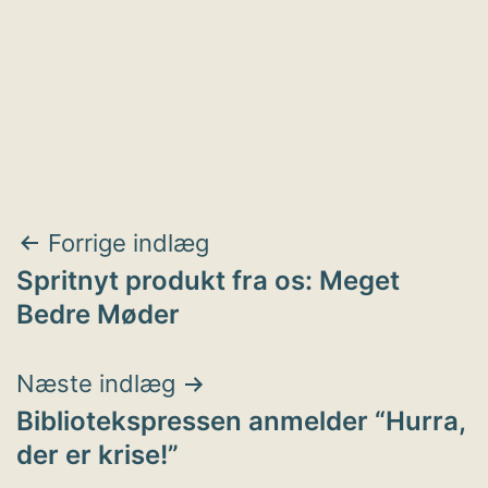
Indlægsnavigation
Forrige indlæg
Spritnyt produkt fra os: Meget
Bedre Møder
Næste indlæg
Bibliotekspressen anmelder “Hurra,
der er krise!”