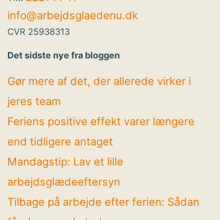
info@arbejdsglaedenu.dk
CVR 25938313
Det sidste nye fra bloggen
Gør mere af det, der allerede virker i
jeres team
Feriens positive effekt varer længere
end tidligere antaget
Mandagstip: Lav et lille
arbejdsglædeeftersyn
Tilbage på arbejde efter ferien: Sådan