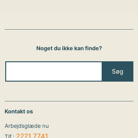
Noget du ikke kan finde?
Kontakt os
Arbejdsglæde nu
2221 7741
Tlf.: