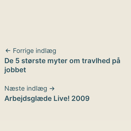
Indlægsnavigation
Forrige indlæg
De 5 største myter om travlhed på
jobbet
Næste indlæg
Arbejdsglæde Live! 2009