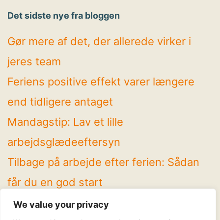
Det sidste nye fra bloggen
Gør mere af det, der allerede virker i
jeres team
Feriens positive effekt varer længere
end tidligere antaget
Mandagstip: Lav et lille
arbejdsglædeeftersyn
Tilbage på arbejde efter ferien: Sådan
får du en god start
4 spændende temaer på Arbejdsglæde
We value your privacy