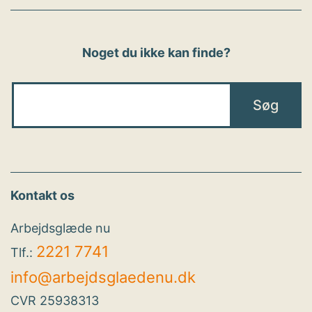
Noget du ikke kan finde?
Kontakt os
Arbejdsglæde nu
2221 7741
Tlf.:
info@arbejdsglaedenu.dk
CVR 25938313