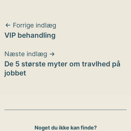
Indlægsnavigation
Forrige indlæg
VIP behandling
Næste indlæg
De 5 største myter om travlhed på
jobbet
Noget du ikke kan finde?