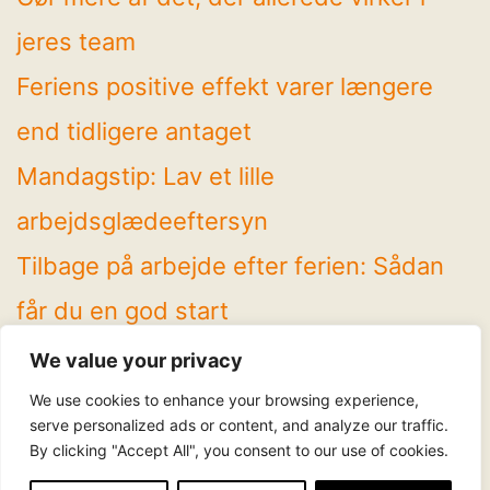
jeres team
Feriens positive effekt varer længere
end tidligere antaget
Mandagstip: Lav et lille
arbejdsglædeeftersyn
Tilbage på arbejde efter ferien: Sådan
får du en god start
4 spændende temaer på Arbejdsglæde
We value your privacy
Live! 2026
We use cookies to enhance your browsing experience,
serve personalized ads or content, and analyze our traffic.
By clicking "Accept All", you consent to our use of cookies.
Følg os