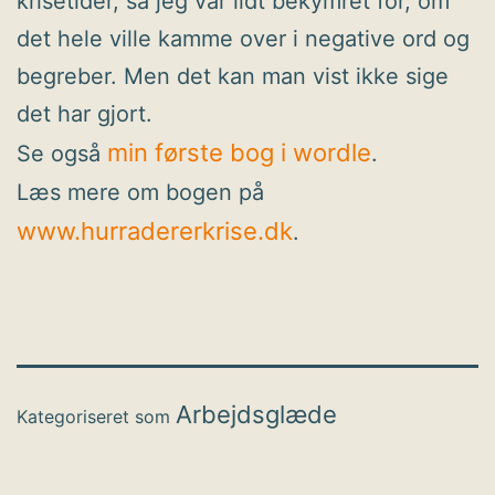
krisetider, så jeg var lidt bekymret for, om
det hele ville kamme over i negative ord og
begreber. Men det kan man vist ikke sige
det har gjort.
min første bog i wordle
Se også
.
Læs mere om bogen på
www.hurradererkrise.dk
.
Arbejdsglæde
Kategoriseret som