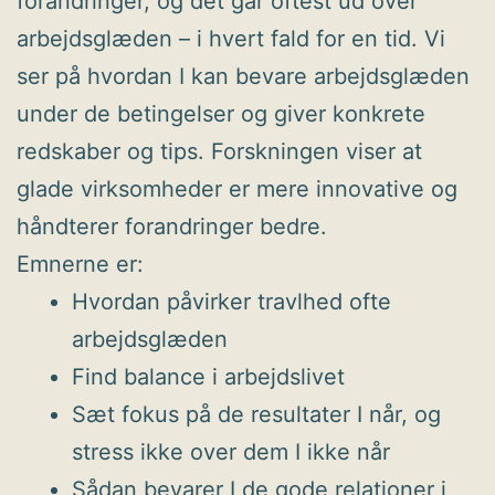
forandringer, og det går oftest ud over
arbejdsglæden – i hvert fald for en tid. Vi
ser på hvordan I kan bevare arbejdsglæden
under de betingelser og giver konkrete
redskaber og tips. Forskningen viser at
glade virksomheder er mere innovative og
håndterer forandringer bedre.
Emnerne er:
Hvordan påvirker travlhed ofte
arbejdsglæden
Find balance i arbejdslivet
Sæt fokus på de resultater I når, og
stress ikke over dem I ikke når
Sådan bevarer I de gode relationer i