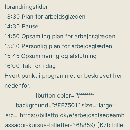
forandringstider
13:30 Plan for arbejdsglæden
14:30 Pause
14:50 Opsamling plan for arbejdsglæden
15:30 Personlig plan for arbejdsglæden
15:45 Opsummering og afslutning
16:00 Tak for i dag
Hvert punkt i programmet er beskrevet her
nedenfor.
[button color=”#ffffff”
background=”#EE7501″ size=”large”
src=”https://billetto.dk/e/arbejdsglaedeamb
assador-kursus-billetter-368859/”]Køb billet