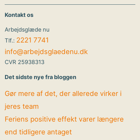
Kontakt os
Arbejdsglæde nu
2221 7741
Tlf.:
info@arbejdsglaedenu.dk
CVR 25938313
Det sidste nye fra bloggen
Gør mere af det, der allerede virker i
jeres team
Feriens positive effekt varer længere
end tidligere antaget