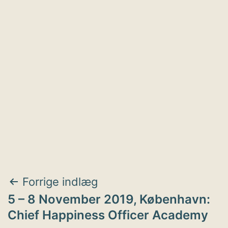
Indlægsnavigation
Forrige indlæg
5 – 8 November 2019, København:
Chief Happiness Officer Academy