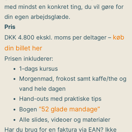
med mindst en konkret ting, du vil gøre for
din egen arbejdsglæde.
Pris
køb
DKK 4.800 ekskl. moms per deltager –
din billet her
Prisen inkluderer:
1-dags kursus
Morgenmad, frokost samt kaffe/the og
vand hele dagen
Hand-outs med praktiske tips
“52 glade mandage”
Bogen
Alle slides, videoer og materialer
Har du brug for en faktura via EAN? Ikke