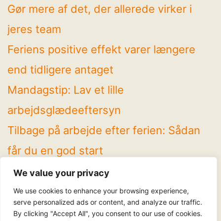
Gør mere af det, der allerede virker i
jeres team
Feriens positive effekt varer længere
end tidligere antaget
Mandagstip: Lav et lille
arbejdsglædeeftersyn
Tilbage på arbejde efter ferien: Sådan
får du en god start
4 spændende temaer på Arbejdsglæde
We value your privacy
Live! 2026
We use cookies to enhance your browsing experience,
serve personalized ads or content, and analyze our traffic.
By clicking "Accept All", you consent to our use of cookies.
Følg os