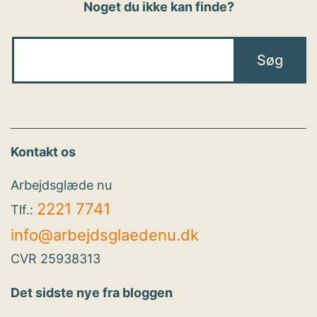
Noget du ikke kan finde?
Kontakt os
Arbejdsglæde nu
2221 7741
Tlf.:
info@arbejdsglaedenu.dk
CVR 25938313
Det sidste nye fra bloggen