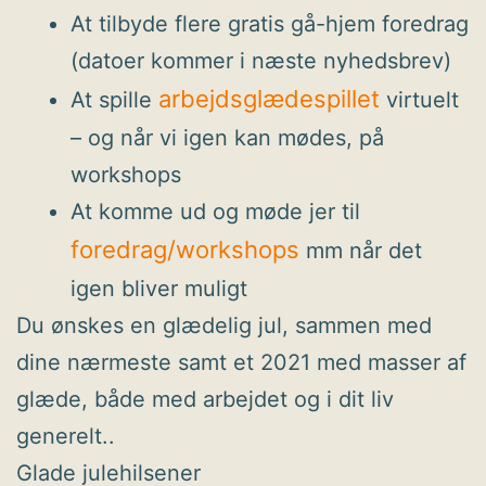
At tilbyde flere gratis gå-hjem foredrag
(datoer kommer i næste nyhedsbrev)
arbejdsglædespillet
At spille
virtuelt
– og når vi igen kan mødes, på
workshops
At komme ud og møde jer til
foredrag/workshops
mm når det
igen bliver muligt
Du ønskes en glædelig jul, sammen med
dine nærmeste samt et 2021 med masser af
glæde, både med arbejdet og i dit liv
generelt..
Glade julehilsener