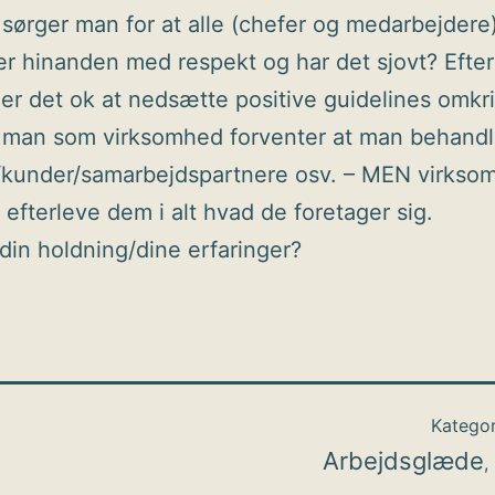
sørger man for at alle (chefer og medarbejdere
r hinanden med respekt og har det sjovt? Efter
er det ok at nedsætte positive guidelines omkr
 man som virksomhed forventer at man behandl
r/kunder/samarbejdspartnere osv. – MEN virks
v efterleve dem i alt hvad de foretager sig.
din holdning/dine erfaringer?
Kategor
Arbejdsglæde
,