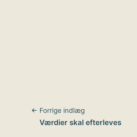
Indlægsnavigat
Forrige indlæg
Værdier skal efterleves