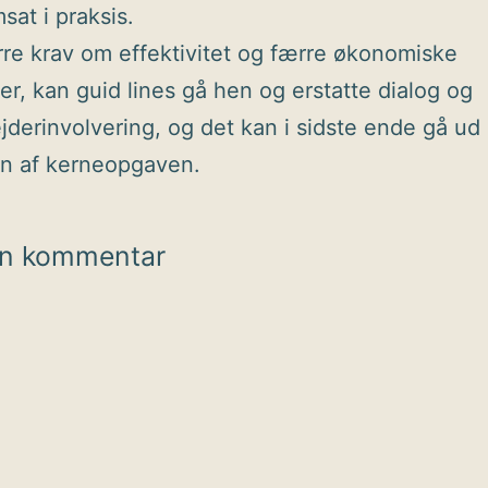
sat i praksis.
re krav om effektivitet og færre økonomiske
er, kan guid lines gå hen og erstatte dialog og
derinvolvering, og det kan i sidste ende gå ud
en af kerneopgaven.
en kommentar