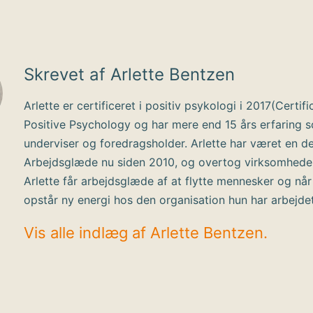
Skrevet af Arlette Bentzen
Arlette er certificeret i positiv psykologi i 2017(Certifi
Positive Psychology og har mere end 15 års erfaring 
underviser og foredragsholder. Arlette har været en de
Arbejdsglæde nu siden 2010, og overtog virksomhede
Arlette får arbejdsglæde af at flytte mennesker og når
opstår ny energi hos den organisation hun har arbejde
Vis alle indlæg af Arlette Bentzen.