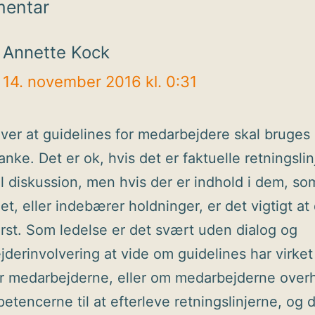
mentar
Annette Kock
14. november 2016 kl. 0:31
ver at guidelines for medarbejdere skal bruge
nke. Det er ok, hvis det er faktuelle retningslin
til diskussion, men hvis der er indhold i dem, so
t, eller indebærer holdninger, er det vigtigt at d
ørst. Som ledelse er det svært uden dialog og
derinvolvering at vide om guidelines har virke
or medarbejderne, eller om medarbejderne ove
etencerne til at efterleve retningslinjerne, og