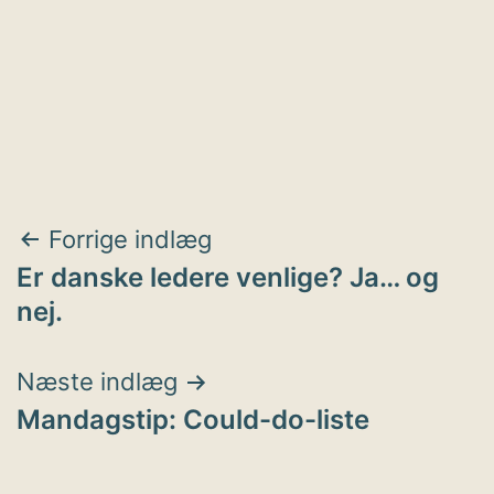
Indlægsnavigation
Forrige indlæg
Er danske ledere venlige? Ja… og
nej.
Næste indlæg
Mandagstip: Could-do-liste