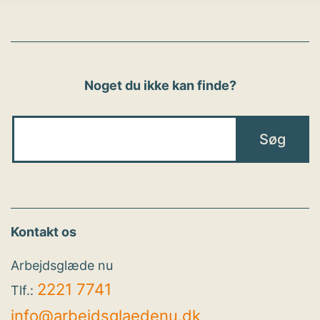
Noget du ikke kan finde?
Kontakt os
Arbejdsglæde nu
2221 7741
Tlf.:
info@arbejdsglaedenu.dk