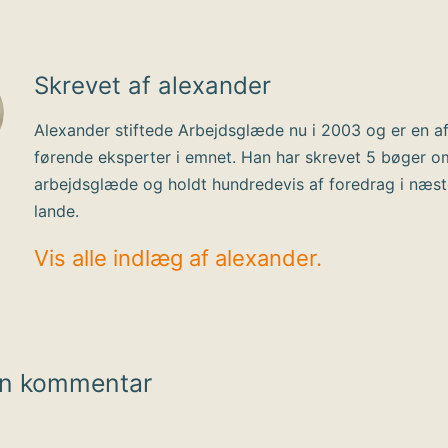
Skrevet af alexander
Alexander stiftede Arbejdsglæde nu i 2003 og er en a
førende eksperter i emnet. Han har skrevet 5 bøger o
arbejdsglæde og holdt hundredevis af foredrag i næs
lande.
Vis alle indlæg af alexander.
en kommentar