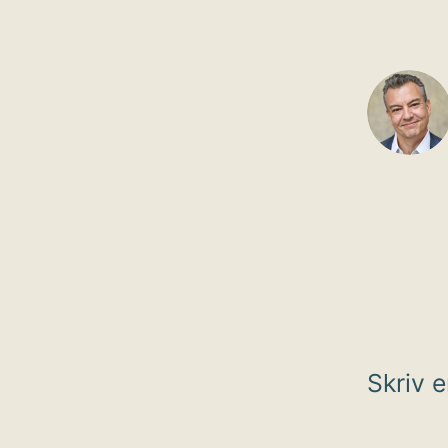
Skriv 