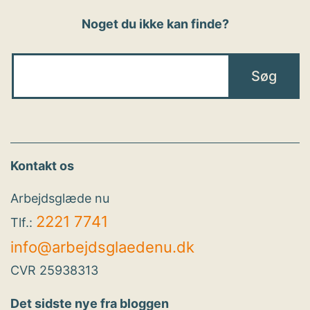
Noget du ikke kan finde?
Kontakt os
Arbejdsglæde nu
2221 7741
Tlf.:
info@arbejdsglaedenu.dk
CVR 25938313
Det sidste nye fra bloggen