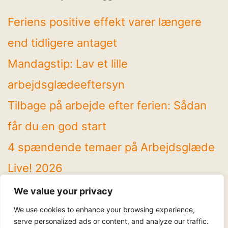
Feriens positive effekt varer længere
end tidligere antaget
Mandagstip: Lav et lille
arbejdsglædeeftersyn
Tilbage på arbejde efter ferien: Sådan
får du en god start
4 spændende temaer på Arbejdsglæde
Live! 2026
Mandagstip: Brug sommeren til at rydde
We value your privacy
op
We use cookies to enhance your browsing experience,
serve personalized ads or content, and analyze our traffic.