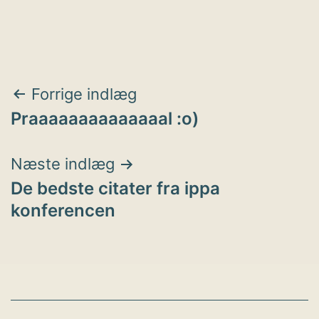
Indlægsnavigation
Forrige indlæg
Praaaaaaaaaaaaaal :o)
Næste indlæg
De bedste citater fra ippa
konferencen