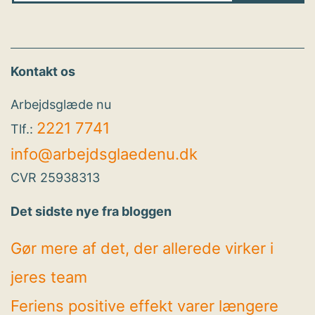
Kontakt os
Arbejdsglæde nu
2221 7741
Tlf.:
info@arbejdsglaedenu.dk
CVR 25938313
Det sidste nye fra bloggen
Gør mere af det, der allerede virker i
jeres team
Feriens positive effekt varer længere