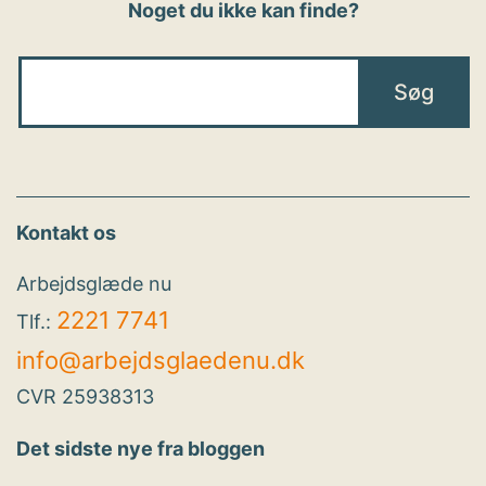
Noget du ikke kan finde?
Kontakt os
Arbejdsglæde nu
2221 7741
Tlf.:
info@arbejdsglaedenu.dk
CVR 25938313
Det sidste nye fra bloggen