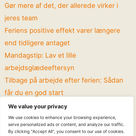
Gør mere af det, der allerede virker i
jeres team
Feriens positive effekt varer længere
end tidligere antaget
Mandagstip: Lav et lille
arbejdsglædeeftersyn
Tilbage på arbejde efter ferien: Sådan
får du en god start
4 spændende temaer på Arbejdsglæde
We value your privacy
Live! 2026
We use cookies to enhance your browsing experience,
serve personalized ads or content, and analyze our traffic.
By clicking "Accept All", you consent to our use of cookies.
Følg os