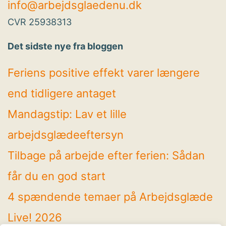
info@arbejdsglaedenu.dk
CVR 25938313
Det sidste nye fra bloggen
Feriens positive effekt varer længere
end tidligere antaget
Mandagstip: Lav et lille
arbejdsglædeeftersyn
Tilbage på arbejde efter ferien: Sådan
får du en god start
4 spændende temaer på Arbejdsglæde
Live! 2026