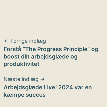
Indlægsnavigation
Forrige indlæg
Forstå “The Progress Principle” og
boost din arbejdsglæde og
produktivitet
Næste indlæg
Arbejdsglæde Live! 2024 var en
kæmpe succes