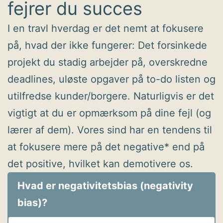
fejrer du succes
I en travl hverdag er det nemt at fokusere
på, hvad der ikke fungerer: Det forsinkede
projekt du stadig arbejder på, overskredne
deadlines, uløste opgaver på to-do listen og
utilfredse kunder/borgere. Naturligvis er det
vigtigt at du er opmærksom på dine fejl (og
lærer af dem). Vores sind har en tendens til
at fokusere mere på det negative* end på
det positive, hvilket kan demotivere os.
Hvad er negativitetsbias (negativity
bias)?