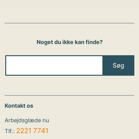
Noget du ikke kan finde?
Kontakt os
Arbejdsglæde nu
2221 7741
Tlf.: