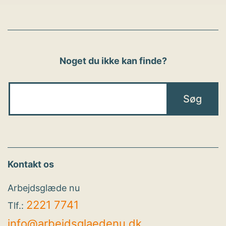
Noget du ikke kan finde?
Kontakt os
Arbejdsglæde nu
2221 7741
Tlf.:
info@arbejdsglaedenu.dk