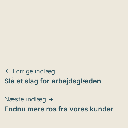
Indlægsnavigation
Forrige indlæg
Slå et slag for arbejdsglæden
Næste indlæg
Endnu mere ros fra vores kunder