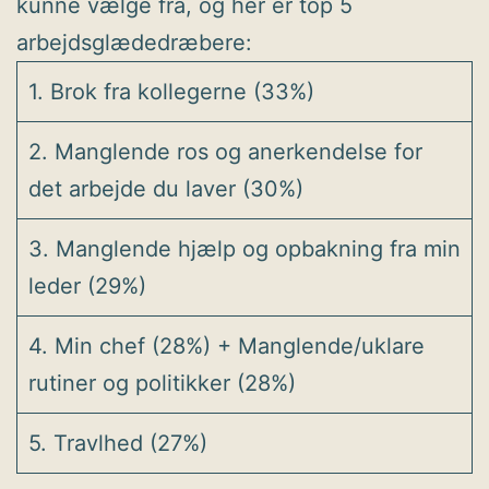
kunne vælge fra, og her er top 5
arbejdsglædedræbere:
1. Brok fra kollegerne (33%)
2. Manglende ros og anerkendelse for
det arbejde du laver (30%)
3. Manglende hjælp og opbakning fra min
leder (29%)
4. Min chef (28%) + Manglende/uklare
rutiner og politikker (28%)
5. Travlhed (27%)