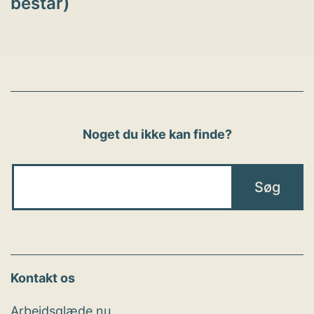
består)
Noget du ikke kan finde?
Kontakt os
Arbejdsglæde nu