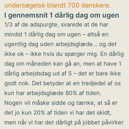
undersøgelse blandt 700 danskere
.
I gennemsnit 1 dårlig dag om ugen
1/3 af de adspurgte, svarede at de har
mindst 1 dårlig dag om ugen – altså en
ugentlig dag uden arbejdsglæde… og det
ikke ok – ikke hvis du spørger mig. En dårlig
dag om måneden kan gå an, men at have 1
dårlig arbejdsdag ud af 5 – det er bare ikke
godt nok. Det betyder at en tredjedel af os
kun har arbejdsglæde 80% af tiden.
Nogen vil måske sidde og tænke, at så er
det jo kun 20% af tiden vi har det skidt,
men når vi har det dårligt på jobbet påvirker