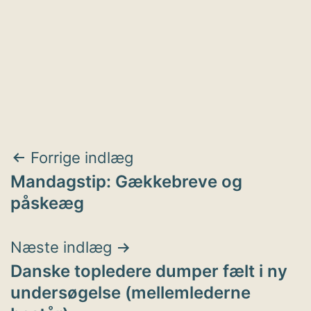
Indlægsnavigation
Forrige indlæg
Mandagstip: Gækkebreve og
påskeæg
Næste indlæg
Danske topledere dumper fælt i ny
undersøgelse (mellemlederne