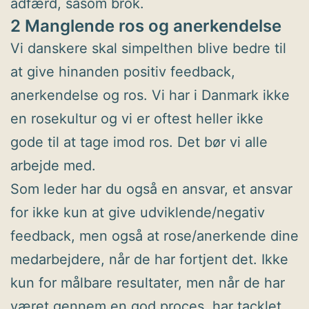
adfærd, såsom brok.
2 Manglende ros og anerkendelse
Vi danskere skal simpelthen blive bedre til
at give hinanden positiv feedback,
anerkendelse og ros. Vi har i Danmark ikke
en rosekultur og vi er oftest heller ikke
gode til at tage imod ros. Det bør vi alle
arbejde med.
Som leder har du også en ansvar, et ansvar
for ikke kun at give udviklende/negativ
feedback, men også at rose/anerkende dine
medarbejdere, når de har fortjent det. Ikke
kun for målbare resultater, men når de har
været gennem en god proces, har tacklet