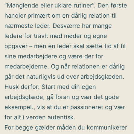
”Manglende eller uklare rutiner”. Den første
handler primært om en dårlig relation til
nærmeste leder. Desværre har mange
ledere for travlt med møder og egne
opgaver – men en leder skal sætte tid af til
sine medarbejdere og være der for
medarbejderne. Og når relationen er dårlig
går det naturligvis ud over arbejdsglæden.
Husk derfor: Start med din egen
arbejdsglæde, gå foran og vær det gode
eksempel., vis at du er passioneret og vær
for alt i verden autentisk.
For begge gælder måden du kommunikerer