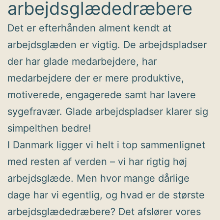
arbejdsglædedræbere
Det er efterhånden alment kendt at
arbejdsglæden er vigtig. De arbejdspladser
der har glade medarbejdere, har
medarbejdere der er mere produktive,
motiverede, engagerede samt har lavere
sygefravær. Glade arbejdspladser klarer sig
simpelthen bedre!
I Danmark ligger vi helt i top sammenlignet
med resten af verden – vi har rigtig høj
arbejdsglæde. Men hvor mange dårlige
dage har vi egentlig, og hvad er de største
arbejdsglædedræbere? Det afslører vores