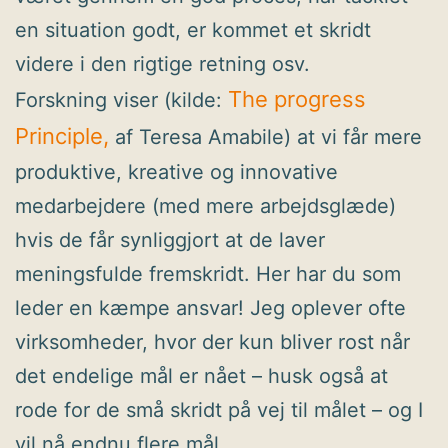
en situation godt, er kommet et skridt
videre i den rigtige retning osv.
The progress
Forskning viser (kilde:
Principle,
af Teresa Amabile) at vi får mere
produktive, kreative og innovative
medarbejdere (med mere arbejdsglæde)
hvis de får synliggjort at de laver
meningsfulde fremskridt. Her har du som
leder en kæmpe ansvar! Jeg oplever ofte
virksomheder, hvor der kun bliver rost når
det endelige mål er nået – husk også at
rode for de små skridt på vej til målet – og I
vil nå endnu flere mål.