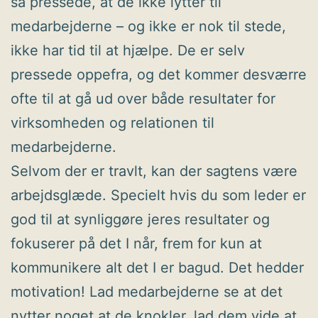
så pressede, at de ikke lytter til
medarbejderne – og ikke er nok til stede,
ikke har tid til at hjælpe. De er selv
pressede oppefra, og det kommer desværre
ofte til at gå ud over både resultater for
virksomheden og relationen til
medarbejderne.
Selvom der er travlt, kan der sagtens være
arbejdsglæde. Specielt hvis du som leder er
god til at synliggøre jeres resultater og
fokuserer på det I når, frem for kun at
kommunikere alt det I er bagud. Det hedder
motivation! Lad medarbejderne se at det
nytter noget at de knokler, lad dem vide at