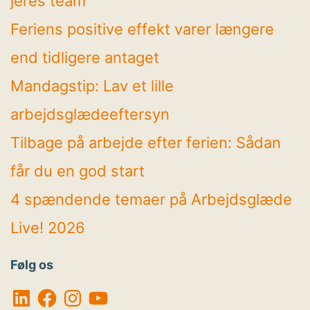
jeres team
Feriens positive effekt varer længere
end tidligere antaget
Mandagstip: Lav et lille
arbejdsglædeeftersyn
Tilbage på arbejde efter ferien: Sådan
får du en god start
4 spændende temaer på Arbejdsglæde
Live! 2026
Følg os
LinkedIn
Facebook
Instagram
YouTube