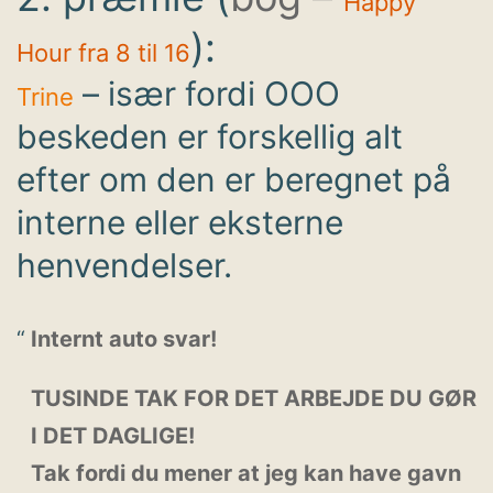
Happy
):
Hour fra 8 til 16
– især fordi OOO
Trine
beskeden er forskellig alt
efter om den er beregnet på
interne eller eksterne
henvendelser.
Internt auto svar!
TUSINDE TAK FOR DET ARBEJDE DU GØR
I DET DAGLIGE!
Tak fordi du mener at jeg kan have gavn