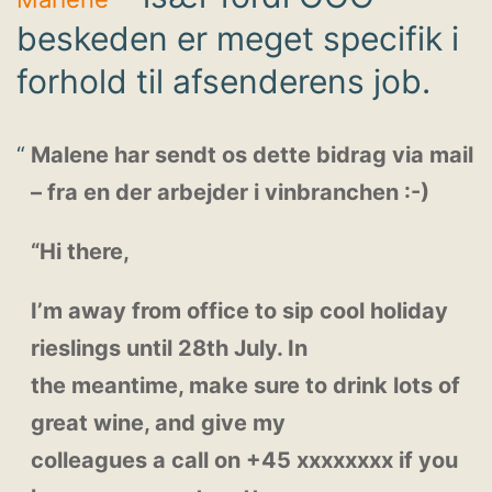
beskeden er meget specifik i
forhold til afsenderens job.
Malene har sendt os dette bidrag via mail
– fra en der arbejder i vinbranchen :-)
“Hi there,
I’m away from office to sip cool holiday
rieslings until 28th July. In
the meantime, make sure to drink lots of
great wine, and give my
colleagues a call on +45 xxxxxxxx if you