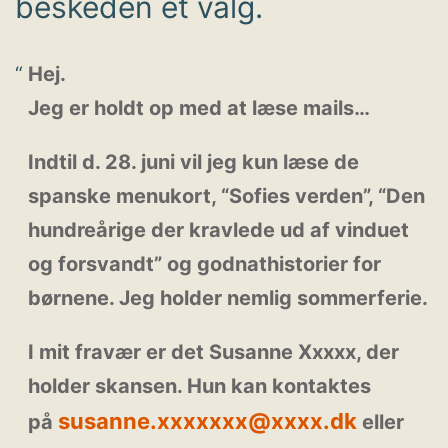
beskeden et valg.
Hej.
Jeg er holdt op med at læse mails…
Indtil d. 28. juni vil jeg kun læse de
spanske menukort, “Sofies verden”, “Den
hundreårige der kravlede ud af vinduet
og forsvandt” og godnathistorier for
børnene. Jeg holder nemlig sommerferie.
I mit fravær er det Susanne Xxxxx, der
holder skansen. Hun kan kontaktes
susanne.xxxxxxx@xxxx.dk
på
eller