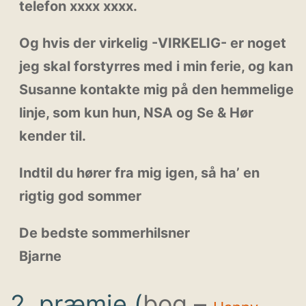
telefon xxxx xxxx.
Og hvis der virkelig -VIRKELIG- er noget
jeg skal forstyrres med i min ferie, og kan
Susanne kontakte mig på den hemmelige
linje, som kun hun, NSA og Se & Hør
kender til.
Indtil du hører fra mig igen, så ha’ en
rigtig god sommer
De bedste sommerhilsner
Bjarne
2. præmie (
bog –