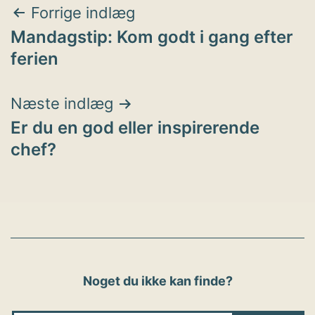
Indlægsnavigation
Forrige indlæg
Mandagstip: Kom godt i gang efter
ferien
Næste indlæg
Er du en god eller inspirerende
chef?
Noget du ikke kan finde?