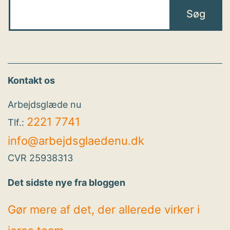
Kontakt os
Arbejdsglæde nu
2221 7741
Tlf.:
info@arbejdsglaedenu.dk
CVR 25938313
Det sidste nye fra bloggen
Gør mere af det, der allerede virker i