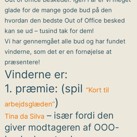
glade for de mange gode bud på den
hvordan den bedste Out of Office besked
kan se ud – tusind tak for dem!
Vi har gennemgået alle bud og har fundet
vinderne, som det er en fornøjelse at
præsentere!
Vinderne er:
1. præmie: (spil
“Kort til
)
arbejdsglæden”
– især fordi den
Tina da Silva
giver modtageren af OOO-