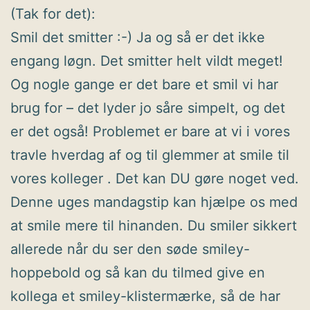
(Tak for det):
Smil det smitter :-) Ja og så er det ikke
engang løgn. Det smitter helt vildt meget!
Og nogle gange er det bare et smil vi har
brug for – det lyder jo såre simpelt, og det
er det også! Problemet er bare at vi i vores
travle hverdag af og til glemmer at smile til
vores kolleger . Det kan DU gøre noget ved.
Denne uges mandagstip kan hjælpe os med
at smile mere til hinanden. Du smiler sikkert
allerede når du ser den søde smiley-
hoppebold og så kan du tilmed give en
kollega et smiley-klistermærke, så de har