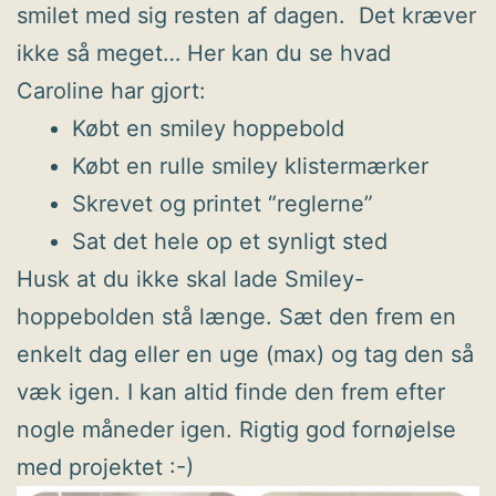
smilet med sig resten af dagen. Det kræver
ikke så meget… Her kan du se hvad
Caroline har gjort:
Købt en smiley hoppebold
Købt en rulle smiley klistermærker
Skrevet og printet “reglerne”
Sat det hele op et synligt sted
Husk at du ikke skal lade Smiley-
hoppebolden stå længe. Sæt den frem en
enkelt dag eller en uge (max) og tag den så
væk igen. I kan altid finde den frem efter
nogle måneder igen. Rigtig god fornøjelse
med projektet :-)