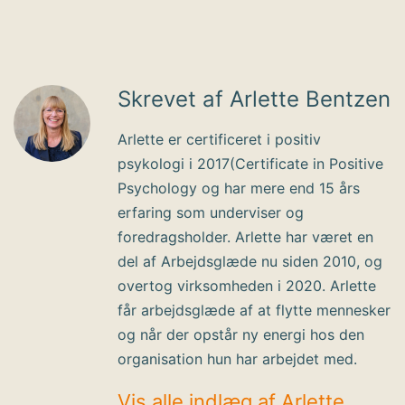
Skrevet af Arlette Bentzen
Arlette er certificeret i positiv
psykologi i 2017(Certificate in Positive
Psychology og har mere end 15 års
erfaring som underviser og
foredragsholder. Arlette har været en
del af Arbejdsglæde nu siden 2010, og
overtog virksomheden i 2020. Arlette
får arbejdsglæde af at flytte mennesker
og når der opstår ny energi hos den
organisation hun har arbejdet med.
Vis alle indlæg af Arlette