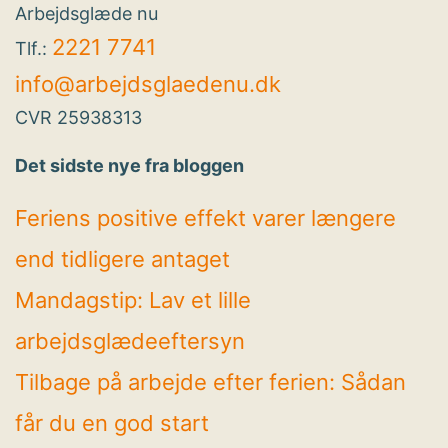
Arbejdsglæde nu
2221 7741
Tlf.:
info@arbejdsglaedenu.dk
CVR 25938313
Det sidste nye fra bloggen
Feriens positive effekt varer længere
end tidligere antaget
Mandagstip: Lav et lille
arbejdsglædeeftersyn
Tilbage på arbejde efter ferien: Sådan
får du en god start