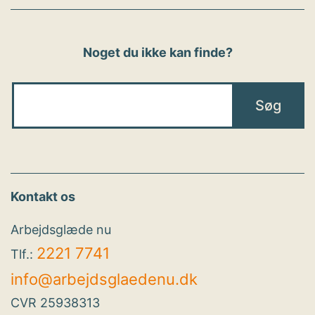
Noget du ikke kan finde?
Kontakt os
Arbejdsglæde nu
2221 7741
Tlf.:
info@arbejdsglaedenu.dk
CVR 25938313