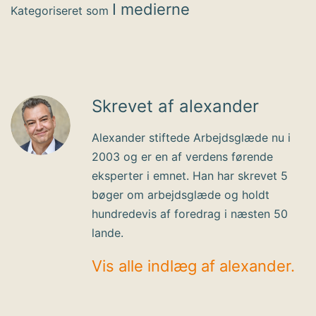
I medierne
Kategoriseret som
Skrevet af alexander
Alexander stiftede Arbejdsglæde nu i
2003 og er en af verdens førende
eksperter i emnet. Han har skrevet 5
bøger om arbejdsglæde og holdt
hundredevis af foredrag i næsten 50
lande.
Vis alle indlæg af alexander.