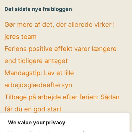
Det sidste nye fra bloggen
Gør mere af det, der allerede virker i
jeres team
Feriens positive effekt varer længere
end tidligere antaget
Mandagstip: Lav et lille
arbejdsglædeeftersyn
Tilbage på arbejde efter ferien: Sådan
får du en god start
4 spændende temaer på Arbejdsglæde
We value your privacy