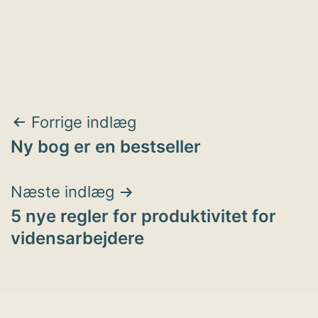
Indlægsnavigation
Forrige indlæg
Ny bog er en bestseller
Næste indlæg
5 nye regler for produktivitet for
vidensarbejdere