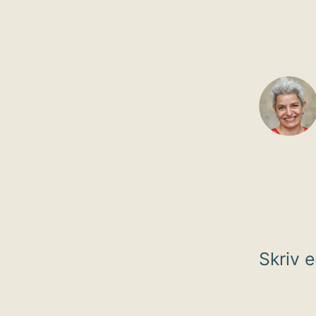
Skriv 