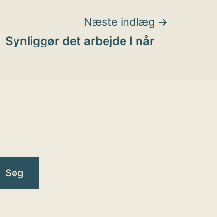
Næste indlæg
Synliggør det arbejde I når