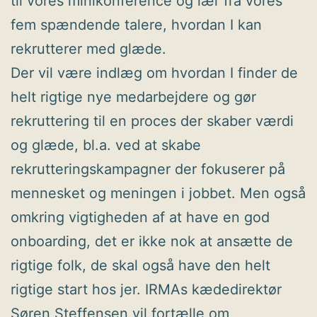
til vores minikonference og lær fra vores
fem spændende talere, hvordan I kan
rekrutterer med glæde.
Der vil være indlæg om hvordan I finder de
helt rigtige nye medarbejdere og gør
rekruttering til en proces der skaber værdi
og glæde, bl.a. ved at skabe
rekrutteringskampagner der fokuserer på
mennesket og meningen i jobbet. Men også
omkring vigtigheden af at have en god
onboarding, det er ikke nok at ansætte de
rigtige folk, de skal også have den helt
rigtige start hos jer. IRMAs kædedirektør
Søren Steffensen vil fortælle om