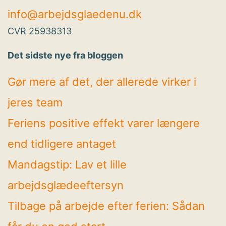
info@arbejdsglaedenu.dk
CVR 25938313
Det sidste nye fra bloggen
Gør mere af det, der allerede virker i
jeres team
Feriens positive effekt varer længere
end tidligere antaget
Mandagstip: Lav et lille
arbejdsglædeeftersyn
Tilbage på arbejde efter ferien: Sådan