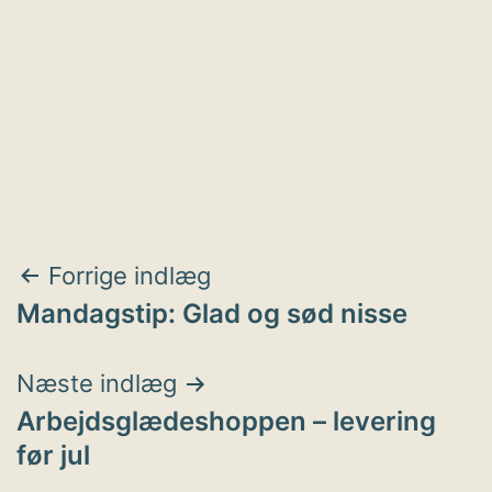
Indlægsnavigation
Forrige indlæg
Mandagstip: Glad og sød nisse
Næste indlæg
Arbejdsglædeshoppen – levering
før jul