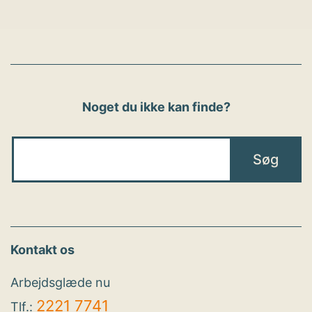
Noget du ikke kan finde?
Kontakt os
Arbejdsglæde nu
2221 7741
Tlf.: