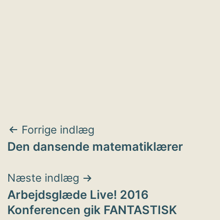
Indlægsnavigation
Forrige indlæg
Den dansende matematiklærer
Næste indlæg
Arbejdsglæde Live! 2016
Konferencen gik FANTASTISK