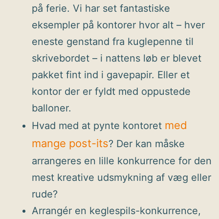
på ferie. Vi har set fantastiske
eksempler på kontorer hvor alt – hver
eneste genstand fra kuglepenne til
skrivebordet – i nattens løb er blevet
pakket fint ind i gavepapir. Eller et
kontor der er fyldt med oppustede
balloner.
med
Hvad med at pynte kontoret
mange post-its
? Der kan måske
arrangeres en lille konkurrence for den
mest kreative udsmykning af væg eller
rude?
Arrangér en keglespils-konkurrence,