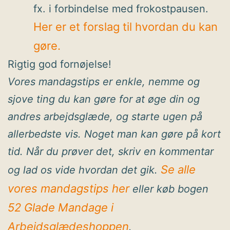
fx. i forbindelse med frokostpausen.
Her er et forslag til hvordan du kan
gøre.
Rigtig god fornøjelse!
Vores mandagstips er enkle, nemme og
sjove ting du kan gøre for at øge din og
andres arbejdsglæde, og starte ugen på
allerbedste vis. Noget man kan gøre på kort
tid. Når du prøver det, skriv en kommentar
Se alle
og lad os vide hvordan det gik.
vores mandagstips her
eller køb bogen
52 Glade Mandage i
Arbejdsglædeshoppen
.