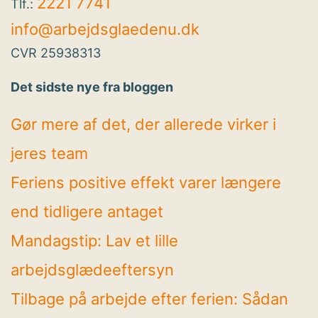
2221 7741
Tlf.:
info@arbejdsglaedenu.dk
CVR 25938313
Det sidste nye fra bloggen
Gør mere af det, der allerede virker i
jeres team
Feriens positive effekt varer længere
end tidligere antaget
Mandagstip: Lav et lille
arbejdsglædeeftersyn
Tilbage på arbejde efter ferien: Sådan