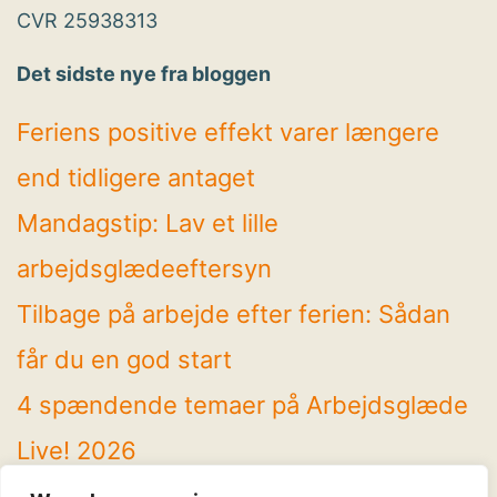
CVR 25938313
Det sidste nye fra bloggen
Feriens positive effekt varer længere
end tidligere antaget
Mandagstip: Lav et lille
arbejdsglædeeftersyn
Tilbage på arbejde efter ferien: Sådan
får du en god start
4 spændende temaer på Arbejdsglæde
Live! 2026
Mandagstip: Brug sommeren til at rydde