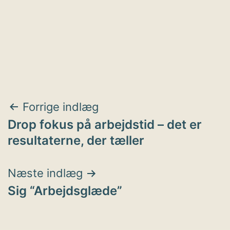
Indlægsnavigation
Forrige indlæg
Drop fokus på arbejdstid – det er
resultaterne, der tæller
Næste indlæg
Sig “Arbejdsglæde”