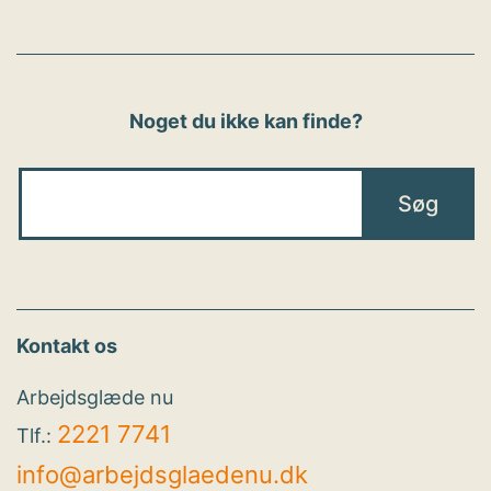
Noget du ikke kan finde?
Kontakt os
Arbejdsglæde nu
2221 7741
Tlf.:
info@arbejdsglaedenu.dk