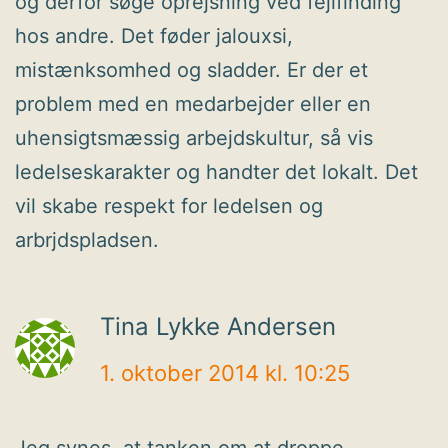
og derfor søge oprejsning ved fejlfinding
hos andre. Det føder jalouxsi,
mistænksomhed og sladder. Er der et
problem med en medarbejder eller en
uhensigtsmæssig arbejdskultur, så vis
ledelseskarakter og handter det lokalt. Det
vil skabe respekt for ledelsen og
arbrjdspladsen.
Tina Lykke Andersen
1. oktober 2014 kl. 10:25
Jeg synes, at tanken om at droppe