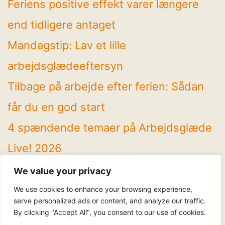
Feriens positive effekt varer længere
end tidligere antaget
Mandagstip: Lav et lille
arbejdsglædeeftersyn
Tilbage på arbejde efter ferien: Sådan
får du en god start
4 spændende temaer på Arbejdsglæde
Live! 2026
Mandagstip: Brug sommeren til at rydde
We value your privacy
op
We use cookies to enhance your browsing experience,
serve personalized ads or content, and analyze our traffic.
By clicking "Accept All", you consent to our use of cookies.
Følg os