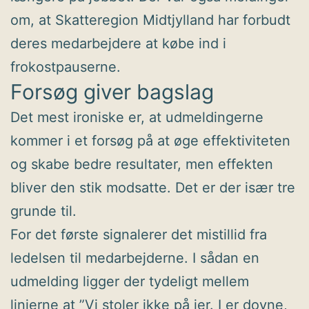
om, at Skatteregion Midtjylland har forbudt
deres medarbejdere at købe ind i
frokostpauserne.
Forsøg giver bagslag
Det mest ironiske er, at udmeldingerne
kommer i et forsøg på at øge effektiviteten
og skabe bedre resultater, men effekten
bliver den stik modsatte. Det er der især tre
grunde til.
For det første signalerer det mistillid fra
ledelsen til medarbejderne. I sådan en
udmelding ligger der tydeligt mellem
linierne at ”Vi stoler ikke på jer. I er dovne,