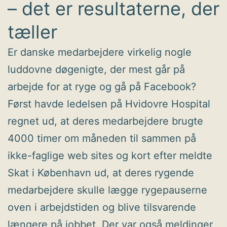
– det er resultaterne, der
tæller
Er danske medarbejdere virkelig nogle
luddovne døgenigte, der mest går på
arbejde for at ryge og gå på Facebook?
Først havde ledelsen på Hvidovre Hospital
regnet ud, at deres medarbejdere brugte
4000 timer om måneden til sammen på
ikke-faglige web sites og kort efter meldte
Skat i København ud, at deres rygende
medarbejdere skulle lægge rygepauserne
oven i arbejdstiden og blive tilsvarende
længere på jobbet. Der var også meldinger