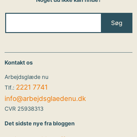
Kontakt os
Arbejdsglæde nu
2221 7741
Tlf.:
info@arbejdsglaedenu.dk
CVR 25938313
Det sidste nye fra bloggen