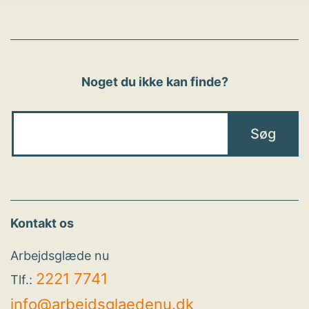
Noget du ikke kan finde?
Kontakt os
Arbejdsglæde nu
2221 7741
Tlf.:
info@arbejdsglaedenu.dk