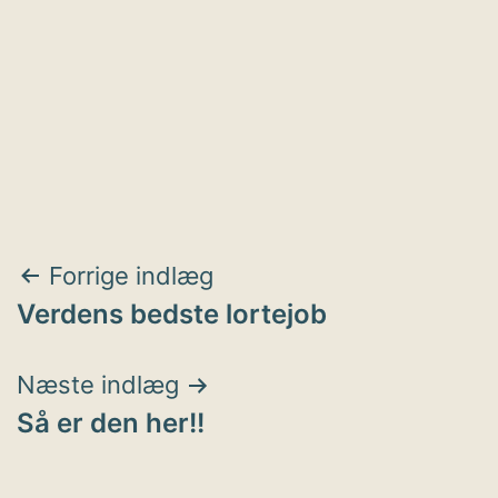
Indlægsnavigation
Forrige indlæg
Verdens bedste lortejob
Næste indlæg
Så er den her!!