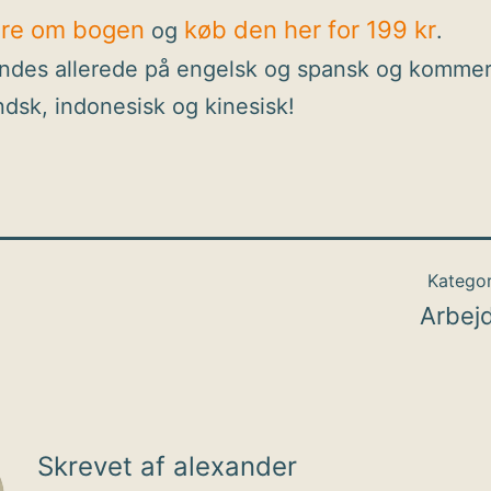
re om bogen
køb den her for 199 kr
og
.
ndes allerede på engelsk og spansk og kommer
ndsk, indonesisk og kinesisk!
Kategor
Arbej
Skrevet af alexander