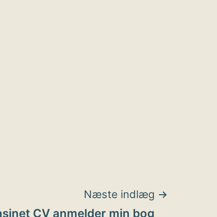
Næste indlæg
sinet CV anmelder min bog