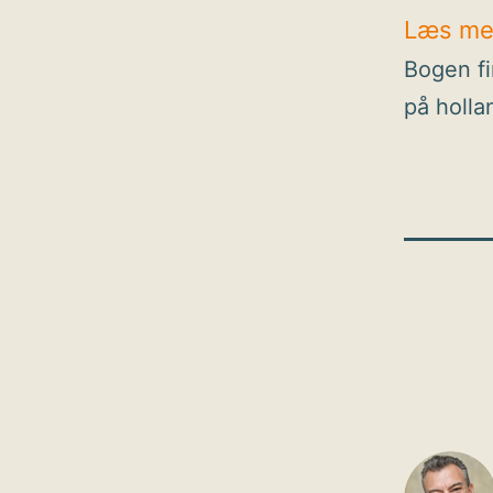
Læs me
Bogen fi
på holla