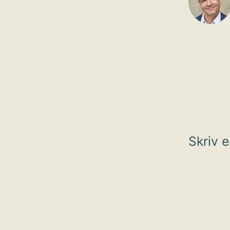
Skriv 