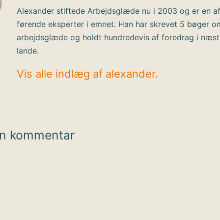
Alexander stiftede Arbejdsglæde nu i 2003 og er en a
førende eksperter i emnet. Han har skrevet 5 bøger o
arbejdsglæde og holdt hundredevis af foredrag i næs
lande.
Vis alle indlæg af alexander.
en kommentar