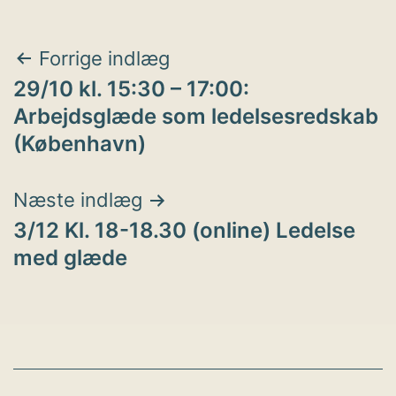
Indlægsnavigation
Forrige indlæg
29/10 kl. 15:30 – 17:00:
Arbejdsglæde som ledelsesredskab
(København)
Næste indlæg
3/12 Kl. 18-18.30 (online) Ledelse
med glæde