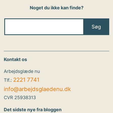
Noget du ikke kan finde?
Kontakt os
Arbejdsglæde nu
2221 7741
Tlf.:
info@arbejdsglaedenu.dk
CVR 25938313
Det sidste nye fra bloggen