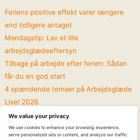
Feriens positive effekt varer længere
end tidligere antaget
Mandagstip: Lav et lille
arbejdsglædeeftersyn
Tilbage på arbejde efter ferien: Sådan
får du en god start
4 spændende temaer på Arbejdsglæde
Live! 2026
Mandagstip: Brug sommeren til at rydde
We value your privacy
op
We use cookies to enhance your browsing experience,
serve personalized ads or content, and analyze our traffic.