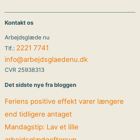
Kontakt os
Arbejdsglæde nu
2221 7741
Tlf.:
info@arbejdsglaedenu.dk
CVR 25938313
Det sidste nye fra bloggen
Feriens positive effekt varer længere
end tidligere antaget
Mandagstip: Lav et lille
arbejdsglædeeftersyn