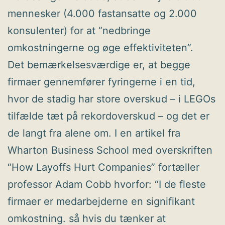
mennesker (4.000 fastansatte og 2.000
konsulenter) for at “nedbringe
omkostningerne og øge effektiviteten”.
Det bemærkelsesværdige er, at begge
firmaer gennemfører fyringerne i en tid,
hvor de stadig har store overskud – i LEGOs
tilfælde tæt på rekordoverskud – og det er
de langt fra alene om. I en artikel fra
Wharton Business School med overskriften
“How Layoffs Hurt Companies” fortæller
professor Adam Cobb hvorfor: “I de fleste
firmaer er medarbejderne en signifikant
omkostning. så hvis du tænker at