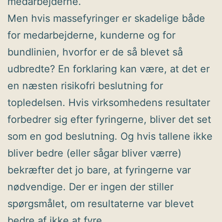
medarbejderne.
Men hvis massefyringer er skadelige både
for medarbejderne, kunderne og for
bundlinien, hvorfor er de så blevet så
udbredte? En forklaring kan være, at det er
en næsten risikofri beslutning for
topledelsen. Hvis virksomhedens resultater
forbedrer sig efter fyringerne, bliver det set
som en god beslutning. Og hvis tallene ikke
bliver bedre (eller sågar bliver værre)
bekræfter det jo bare, at fyringerne var
nødvendige. Der er ingen der stiller
spørgsmålet, om resultaterne var blevet
bedre af ikke at fyre.