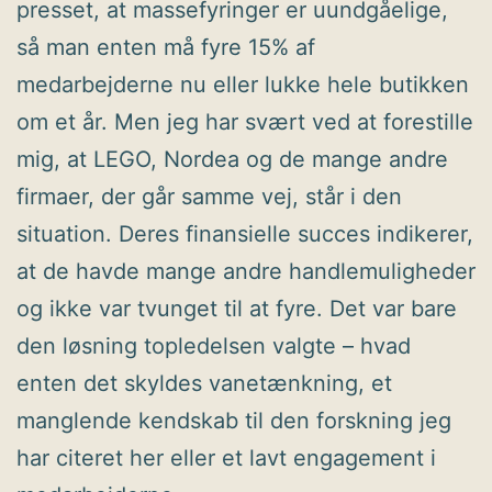
presset, at massefyringer er uundgåelige,
så man enten må fyre 15% af
medarbejderne nu eller lukke hele butikken
om et år. Men jeg har svært ved at forestille
mig, at LEGO, Nordea og de mange andre
firmaer, der går samme vej, står i den
situation. Deres finansielle succes indikerer,
at de havde mange andre handlemuligheder
og ikke var tvunget til at fyre. Det var bare
den løsning topledelsen valgte – hvad
enten det skyldes vanetænkning, et
manglende kendskab til den forskning jeg
har citeret her eller et lavt engagement i