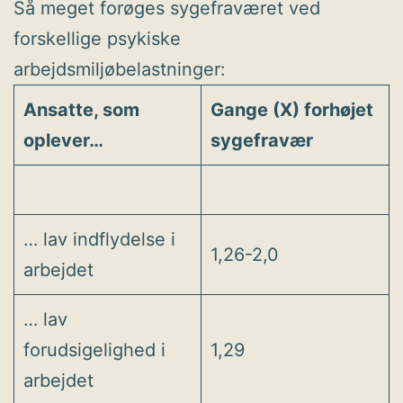
Så meget forøges sygefraværet ved
forskellige psykiske
arbejdsmiljøbelastninger:
Ansatte, som
Gange (X) forhøjet
oplever…
sygefravær
… lav indflydelse i
1,26-2,0
arbejdet
… lav
forudsigelighed i
1,29
arbejdet