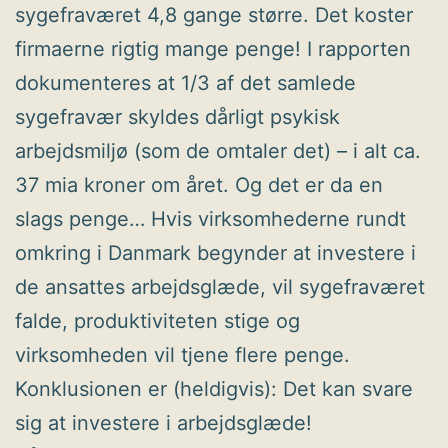
sygefraværet 4,8 gange større. Det koster
firmaerne rigtig mange penge! I rapporten
dokumenteres at 1/3 af det samlede
sygefravær skyldes dårligt psykisk
arbejdsmiljø (som de omtaler det) – i alt ca.
37 mia kroner om året. Og det er da en
slags penge… Hvis virksomhederne rundt
omkring i Danmark begynder at investere i
de ansattes arbejdsglæde, vil sygefraværet
falde, produktiviteten stige og
virksomheden vil tjene flere penge.
Konklusionen er (heldigvis): Det kan svare
sig at investere i arbejdsglæde!