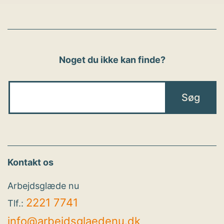
Noget du ikke kan finde?
Kontakt os
Arbejdsglæde nu
2221 7741
Tlf.:
info@arbejdsglaedenu.dk