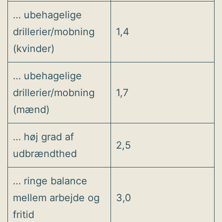
… ubehagelige
drillerier/mobning
1,4
(kvinder)
… ubehagelige
drillerier/mobning
1,7
(mænd)
… høj grad af
2,5
udbrændthed
… ringe balance
mellem arbejde og
3,0
fritid