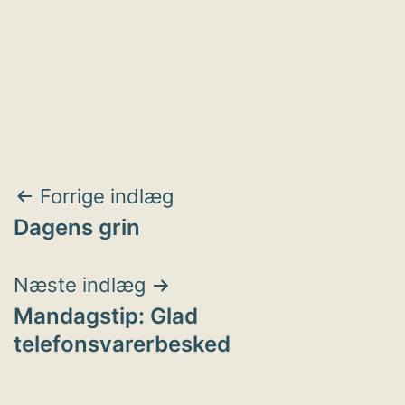
Indlægsnavigation
Forrige indlæg
Dagens grin
Næste indlæg
Mandagstip: Glad
telefonsvarerbesked