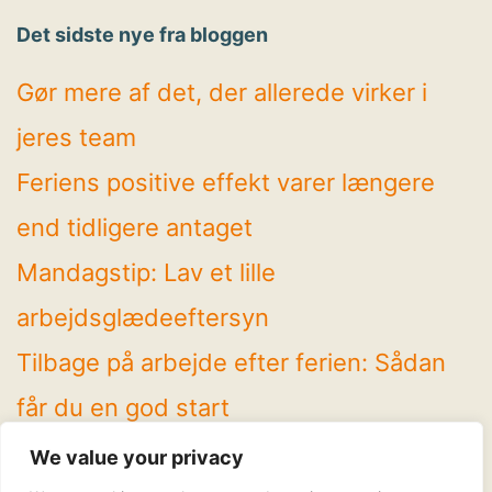
Det sidste nye fra bloggen
Gør mere af det, der allerede virker i
jeres team
Feriens positive effekt varer længere
end tidligere antaget
Mandagstip: Lav et lille
arbejdsglædeeftersyn
Tilbage på arbejde efter ferien: Sådan
får du en god start
4 spændende temaer på Arbejdsglæde
We value your privacy