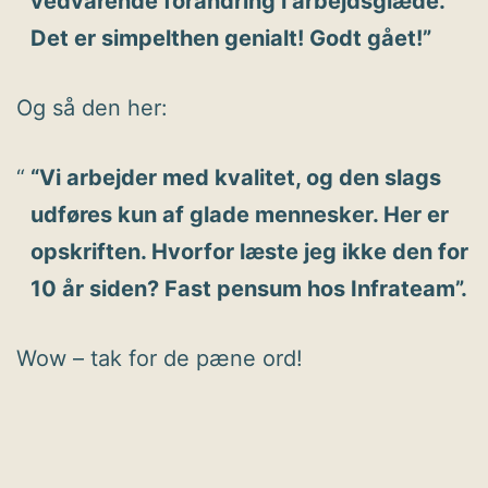
vedvarende forandring i arbejdsglæde.
Det er simpelthen genialt! Godt gået!”
Og så den her:
“Vi arbejder med kvalitet, og den slags
udføres kun af glade mennesker. Her er
opskriften. Hvorfor læste jeg ikke den for
10 år siden? Fast pensum hos Infrateam”.
Wow – tak for de pæne ord!