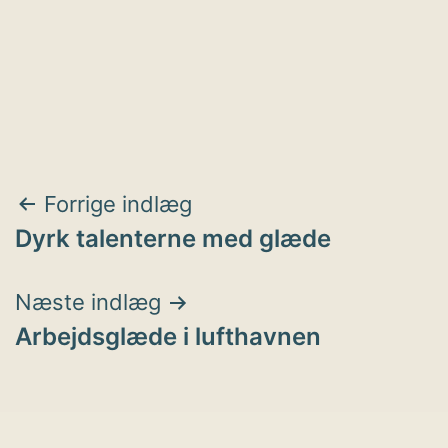
Indlægsnavigation
Forrige indlæg
Dyrk talenterne med glæde
Næste indlæg
Arbejdsglæde i lufthavnen