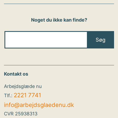
Noget du ikke kan finde?
Kontakt os
Arbejdsglæde nu
2221 7741
Tlf.:
info@arbejdsglaedenu.dk
CVR 25938313